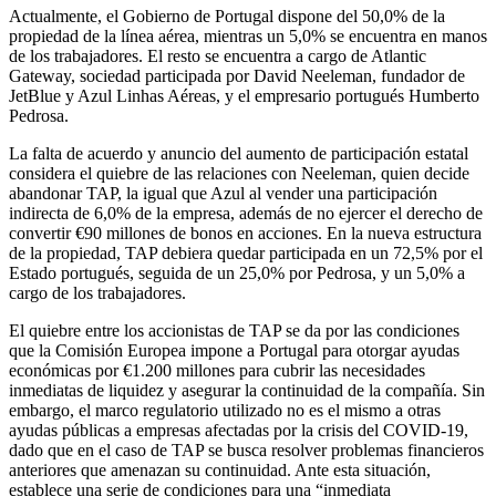
Actualmente, el Gobierno de Portugal dispone del 50,0% de la
propiedad de la línea aérea, mientras un 5,0% se encuentra en manos
de los trabajadores. El resto se encuentra a cargo de Atlantic
Gateway, sociedad participada por David Neeleman, fundador de
JetBlue y Azul Linhas Aéreas, y el empresario portugués Humberto
Pedrosa.
La falta de acuerdo y anuncio del aumento de participación estatal
considera el quiebre de las relaciones con Neeleman, quien decide
abandonar TAP, la igual que Azul al vender una participación
indirecta de 6,0% de la empresa, además de no ejercer el derecho de
convertir €90 millones de bonos en acciones. En la nueva estructura
de la propiedad, TAP debiera quedar participada en un 72,5% por el
Estado portugués, seguida de un 25,0% por Pedrosa, y un 5,0% a
cargo de los trabajadores.
El quiebre entre los accionistas de TAP se da por las condiciones
que la Comisión Europea impone a Portugal para otorgar ayudas
económicas por €1.200 millones para cubrir las necesidades
inmediatas de liquidez y asegurar la continuidad de la compañía. Sin
embargo, el marco regulatorio utilizado no es el mismo a otras
ayudas públicas a empresas afectadas por la crisis del COVID-19,
dado que en el caso de TAP se busca resolver problemas financieros
anteriores que amenazan su continuidad. Ante esta situación,
establece una serie de condiciones para una “inmediata