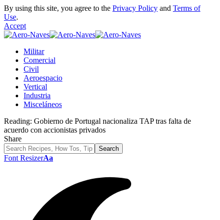
By using this site, you agree to the
Privacy Policy
and
Terms of
Use
.
Accept
Militar
Comercial
Civil
Aeroespacio
Vertical
Industria
Misceláneos
Reading:
Gobierno de Portugal nacionaliza TAP tras falta de
acuerdo con accionistas privados
Share
Font Resizer
Aa