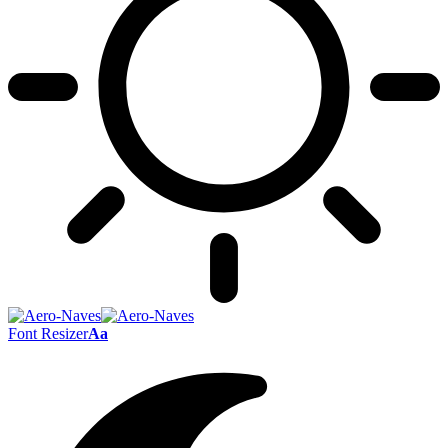
Font Resizer
Aa