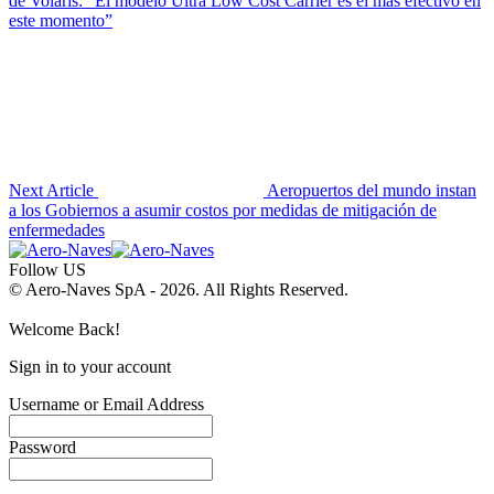
de Volaris: “El modelo Ultra Low Cost Carrier es el más efectivo en
este momento”
Next Article
Aeropuertos del mundo instan
a los Gobiernos a asumir costos por medidas de mitigación de
enfermedades
Follow US
© Aero-Naves SpA - 2026. All Rights Reserved.
Welcome Back!
Sign in to your account
Username or Email Address
Password