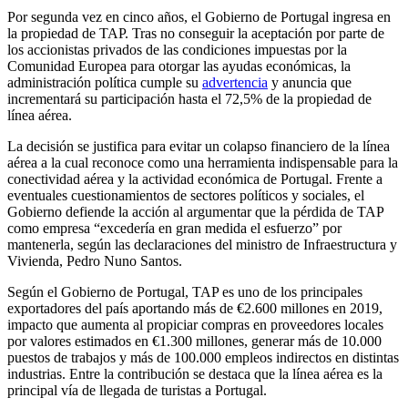
Por segunda vez en cinco años, el Gobierno de Portugal ingresa en
la propiedad de TAP. Tras no conseguir la aceptación por parte de
los accionistas privados de las condiciones impuestas por la
Comunidad Europea para otorgar las ayudas económicas, la
administración política cumple su
advertencia
y anuncia que
incrementará su participación hasta el 72,5% de la propiedad de
línea aérea.
La decisión se justifica para evitar un colapso financiero de la línea
aérea a la cual reconoce como una herramienta indispensable para la
conectividad aérea y la actividad económica de Portugal. Frente a
eventuales cuestionamientos de sectores políticos y sociales, el
Gobierno defiende la acción al argumentar que la pérdida de TAP
como empresa “excedería en gran medida el esfuerzo” por
mantenerla, según las declaraciones del ministro de Infraestructura y
Vivienda, Pedro Nuno Santos.
Según el Gobierno de Portugal, TAP es uno de los principales
exportadores del país aportando más de €2.600 millones en 2019,
impacto que aumenta al propiciar compras en proveedores locales
por valores estimados en €1.300 millones, generar más de 10.000
puestos de trabajos y más de 100.000 empleos indirectos en distintas
industrias. Entre la contribución se destaca que la línea aérea es la
principal vía de llegada de turistas a Portugal.