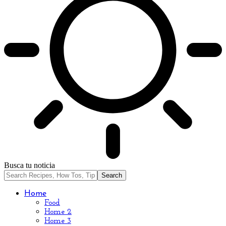
Busca tu noticia
Home
Food
Home 2
Home 3