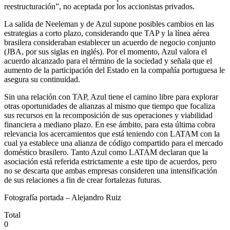
reestructuración”, no aceptada por los accionistas privados.
La salida de Neeleman y de Azul supone posibles cambios en las
estrategias a corto plazo, considerando que TAP y la línea aérea
brasilera consideraban establecer un acuerdo de negocio conjunto
(JBA, por sus siglas en inglés). Por el momento, Azul valora el
acuerdo alcanzado para el término de la sociedad y señala que el
aumento de la participación del Estado en la compañía portuguesa le
asegura su continuidad.
Sin una relación con TAP, Azul tiene el camino libre para explorar
otras oportunidades de alianzas al mismo que tiempo que focaliza
sus recursos en la recomposición de sus operaciones y viabilidad
financiera a mediano plazo. En ese ámbito, para esta última cobra
relevancia los acercamientos que está teniendo con LATAM con la
cual ya establece una alianza de código compartido para el mercado
doméstico brasilero. Tanto Azul como LATAM declaran que la
asociación está referida estrictamente a este tipo de acuerdos, pero
no se descarta que ambas empresas consideren una intensificación
de sus relaciones a fin de crear fortalezas futuras.
Fotografía portada – Alejandro Ruiz
Total
0