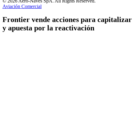
© 2026 Aero-Naves SpA. All Rights Reserved.
Aviación Comercial
Frontier vende acciones para capitalizar
y apuesta por la reactivación