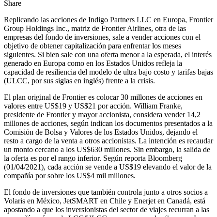
Share
Replicando las acciones de Indigo Partners LLC en Europa, Frontier
Group Holdings Inc., matriz de Frontier Airlines, otra de las
empresas del fondo de inversiones, sale a vender acciones con el
objetivo de obtener capitalización para enfrentar los meses
siguientes. Si bien sale con una oferta menor a la esperada, el interés
generado en Europa como en los Estados Unidos refleja la
capacidad de resiliencia del modelo de ultra bajo costo y tarifas bajas
(ULCC, por sus siglas en inglés) frente a la crisis.
El plan original de Frontier es colocar 30 millones de acciones en
valores entre US$19 y US$21 por acción. William Franke,
presidente de Frontier y mayor accionista, considera vender 14,2
millones de acciones, según indican los documentos presentados a la
Comisión de Bolsa y Valores de los Estados Unidos, dejando el
resto a cargo de la venta a otros accionistas. La intención es recaudar
un monto cercano a los US$630 millones. Sin embargo, la salida de
la oferta es por el rango inferior. Según reporta Bloomberg
(01/04/2021), cada acción se vende a US$19 elevando el valor de la
compañía por sobre los US$4 mil millones.
El fondo de inversiones que también controla junto a otros socios a
Volaris en México, JetSMART en Chile y Enerjet en Canadá, está
apostando a que los inversionistas del sector de viajes recurran a las