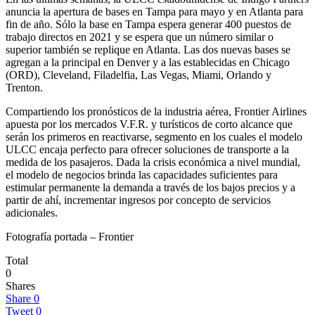
anuncia la apertura de bases en Tampa para mayo y en Atlanta para
fin de año. Sólo la base en Tampa espera generar 400 puestos de
trabajo directos en 2021 y se espera que un número similar o
superior también se replique en Atlanta. Las dos nuevas bases se
agregan a la principal en Denver y a las establecidas en Chicago
(ORD), Cleveland, Filadelfia, Las Vegas, Miami, Orlando y
Trenton.
Compartiendo los pronósticos de la industria aérea, Frontier Airlines
apuesta por los mercados V.F.R. y turísticos de corto alcance que
serán los primeros en reactivarse, segmento en los cuales el modelo
ULCC encaja perfecto para ofrecer soluciones de transporte a la
medida de los pasajeros. Dada la crisis económica a nivel mundial,
el modelo de negocios brinda las capacidades suficientes para
estimular permanente la demanda a través de los bajos precios y a
partir de ahí, incrementar ingresos por concepto de servicios
adicionales.
Fotografía portada – Frontier
Total
0
Shares
Share
0
Tweet
0