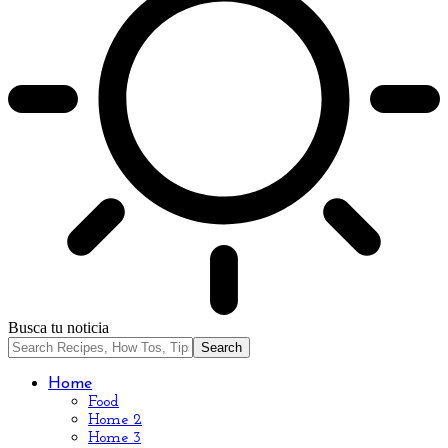
Busca tu noticia
Home
Food
Home 2
Home 3