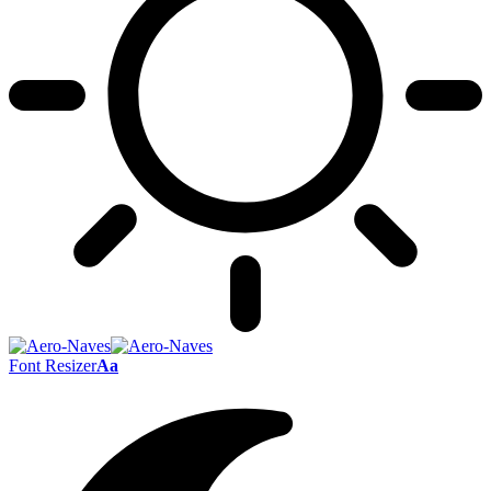
Font Resizer
Aa