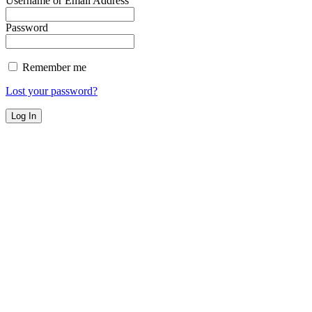
Username or Email Address
Password
Remember me
Lost your password?