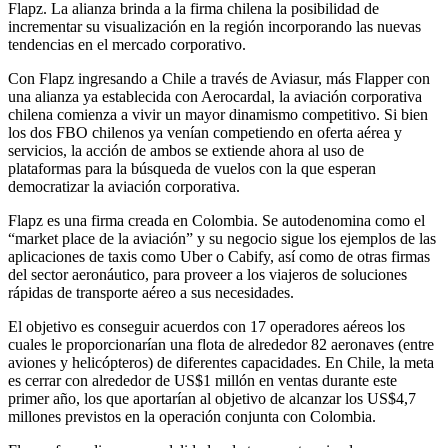
Flapz. La alianza brinda a la firma chilena la posibilidad de
incrementar su visualización en la región incorporando las nuevas
tendencias en el mercado corporativo.
Con Flapz ingresando a Chile a través de Aviasur, más Flapper con
una alianza ya establecida con Aerocardal, la aviación corporativa
chilena comienza a vivir un mayor dinamismo competitivo. Si bien
los dos FBO chilenos ya venían competiendo en oferta aérea y
servicios, la acción de ambos se extiende ahora al uso de
plataformas para la búsqueda de vuelos con la que esperan
democratizar la aviación corporativa.
Flapz es una firma creada en Colombia. Se autodenomina como el
“market place de la aviación” y su negocio sigue los ejemplos de las
aplicaciones de taxis como Uber o Cabify, así como de otras firmas
del sector aeronáutico, para proveer a los viajeros de soluciones
rápidas de transporte aéreo a sus necesidades.
El objetivo es conseguir acuerdos con 17 operadores aéreos los
cuales le proporcionarían una flota de alrededor 82 aeronaves (entre
aviones y helicópteros) de diferentes capacidades. En Chile, la meta
es cerrar con alrededor de US$1 millón en ventas durante este
primer año, los que aportarían al objetivo de alcanzar los US$4,7
millones previstos en la operación conjunta con Colombia.