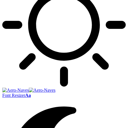
Font Resizer
Aa