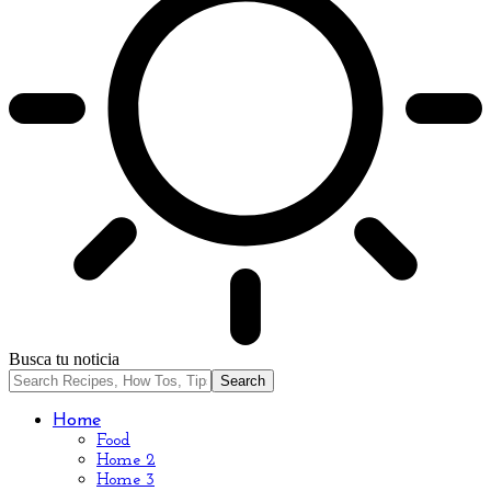
Busca tu noticia
Home
Food
Home 2
Home 3