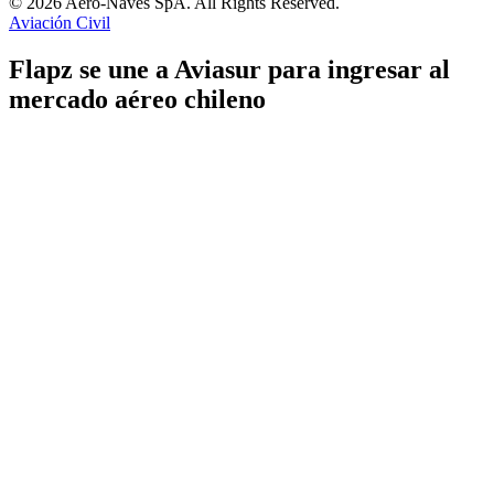
© 2026 Aero-Naves SpA. All Rights Reserved.
Aviación Civil
Flapz se une a Aviasur para ingresar al
mercado aéreo chileno