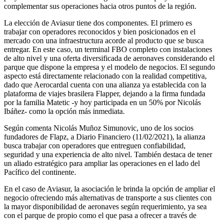
complementar sus operaciones hacia otros puntos de la región.
La elección de Aviasur tiene dos componentes. El primero es
trabajar con operadores reconocidos y bien posicionados en el
mercado con una infraestructura acorde al producto que se busca
entregar. En este caso, un terminal FBO completo con instalaciones
de alto nivel y una oferta diversificada de aeronaves considerando el
parque que dispone la empresa y el modelo de negocios. El segundo
aspecto está directamente relacionado con la realidad competitiva,
dado que Aerocardal cuenta con una alianza ya establecida con la
plataforma de viajes brasilera Flapper, dejando a la firma fundada
por la familia Matetic -y hoy participada en un 50% por Nicolás
Ibáñez- como la opción más inmediata.
Según comenta Nicolás Muñoz Simunovic, uno de los socios
fundadores de Flapz, a Diario Financiero (11/02/2021), la alianza
busca trabajar con operadores que entreguen confiabilidad,
seguridad y una experiencia de alto nivel. También destaca de tener
un aliado estratégico para ampliar las operaciones en el lado del
Pacífico del continente.
En el caso de Aviasur, la asociación le brinda la opción de ampliar el
negocio ofreciendo más alternativas de transporte a sus clientes con
la mayor disponibilidad de aeronaves según requerimiento, ya sea
con el parque de propio como el que pasa a ofrecer a través de