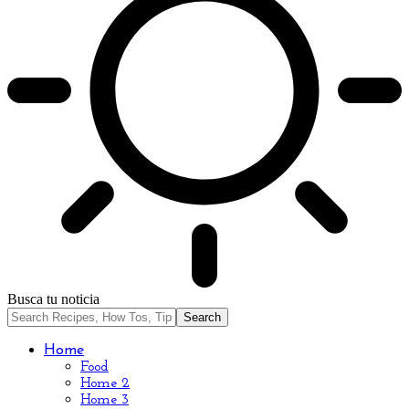
Busca tu noticia
Home
Food
Home 2
Home 3