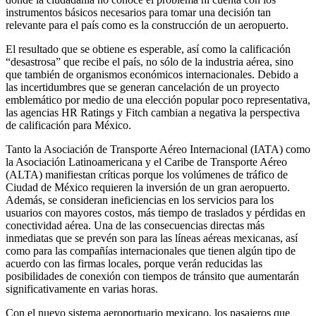
instrumentos básicos necesarios para tomar una decisión tan
relevante para el país como es la construcción de un aeropuerto.
El resultado que se obtiene es esperable, así como la calificación
“desastrosa” que recibe el país, no sólo de la industria aérea, sino
que también de organismos económicos internacionales. Debido a
las incertidumbres que se generan cancelación de un proyecto
emblemático por medio de una elección popular poco representativa,
las agencias HR Ratings y Fitch cambian a negativa la perspectiva
de calificación para México.
Tanto la Asociación de Transporte Aéreo Internacional (IATA) como
la Asociación Latinoamericana y el Caribe de Transporte Aéreo
(ALTA) manifiestan críticas porque los volúmenes de tráfico de
Ciudad de México requieren la inversión de un gran aeropuerto.
Además, se consideran ineficiencias en los servicios para los
usuarios con mayores costos, más tiempo de traslados y pérdidas en
conectividad aérea. Una de las consecuencias directas más
inmediatas que se prevén son para las líneas aéreas mexicanas, así
como para las compañías internacionales que tienen algún tipo de
acuerdo con las firmas locales, porque verán reducidas las
posibilidades de conexión con tiempos de tránsito que aumentarán
significativamente en varias horas.
Con el nuevo sistema aeroportuario mexicano, los pasajeros que