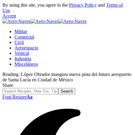
By using this site, you agree to the
Privacy Policy
and
Terms of
Use
.
Accept
Militar
Comercial
Civil
Aeroespacio
Vertical
Industria
Misceláneos
Reading:
López Obrador inaugura nueva pista del futuro aeropuerto
de Santa Lucía en Ciudad de México
Share
Font Resizer
Aa