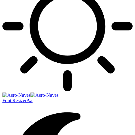
Font Resizer
Aa