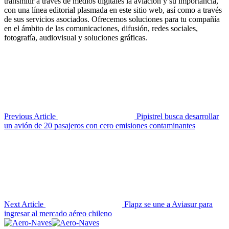
transmitir a través de medios digitales la aviación y su importancia,
con una línea editorial plasmada en este sitio web, así como a través
de sus servicios asociados. Ofrecemos soluciones para tu compañía
en el ámbito de las comunicaciones, difusión, redes sociales,
fotografía, audiovisual y soluciones gráficas.
Previous Article
Pipistrel busca desarrollar
un avión de 20 pasajeros con cero emisiones contaminantes
Next Article
Flapz se une a Aviasur para
ingresar al mercado aéreo chileno