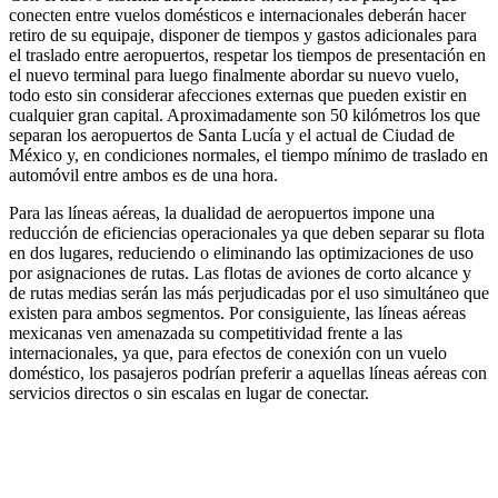
conecten entre vuelos domésticos e internacionales deberán hacer
retiro de su equipaje, disponer de tiempos y gastos adicionales para
el traslado entre aeropuertos, respetar los tiempos de presentación en
el nuevo terminal para luego finalmente abordar su nuevo vuelo,
todo esto sin considerar afecciones externas que pueden existir en
cualquier gran capital. Aproximadamente son 50 kilómetros los que
separan los aeropuertos de Santa Lucía y el actual de Ciudad de
México y, en condiciones normales, el tiempo mínimo de traslado en
automóvil entre ambos es de una hora.
Para las líneas aéreas, la dualidad de aeropuertos impone una
reducción de eficiencias operacionales ya que deben separar su flota
en dos lugares, reduciendo o eliminando las optimizaciones de uso
por asignaciones de rutas. Las flotas de aviones de corto alcance y
de rutas medias serán las más perjudicadas por el uso simultáneo que
existen para ambos segmentos. Por consiguiente, las líneas aéreas
mexicanas ven amenazada su competitividad frente a las
internacionales, ya que, para efectos de conexión con un vuelo
doméstico, los pasajeros podrían preferir a aquellas líneas aéreas con
servicios directos o sin escalas en lugar de conectar.