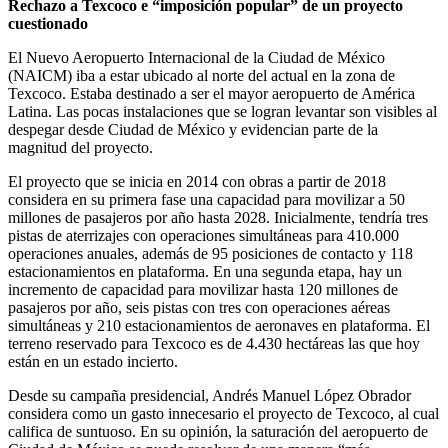
Rechazo a Texcoco e “imposición popular” de un proyecto
cuestionado
El Nuevo Aeropuerto Internacional de la Ciudad de México
(NAICM) iba a estar ubicado al norte del actual en la zona de
Texcoco. Estaba destinado a ser el mayor aeropuerto de América
Latina. Las pocas instalaciones que se logran levantar son visibles al
despegar desde Ciudad de México y evidencian parte de la
magnitud del proyecto.
El proyecto que se inicia en 2014 con obras a partir de 2018
considera en su primera fase una capacidad para movilizar a 50
millones de pasajeros por año hasta 2028. Inicialmente, tendría tres
pistas de aterrizajes con operaciones simultáneas para 410.000
operaciones anuales, además de 95 posiciones de contacto y 118
estacionamientos en plataforma. En una segunda etapa, hay un
incremento de capacidad para movilizar hasta 120 millones de
pasajeros por año, seis pistas con tres con operaciones aéreas
simultáneas y 210 estacionamientos de aeronaves en plataforma. El
terreno reservado para Texcoco es de 4.430 hectáreas las que hoy
están en un estado incierto.
Desde su campaña presidencial, Andrés Manuel López Obrador
considera como un gasto innecesario el proyecto de Texcoco, al cual
califica de suntuoso. En su opinión, la saturación del aeropuerto de