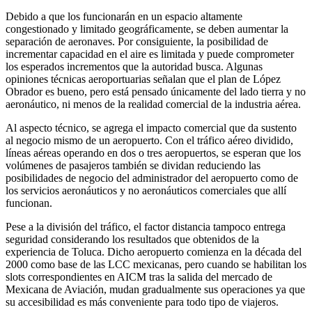
Debido a que los funcionarán en un espacio altamente
congestionado y limitado geográficamente, se deben aumentar la
separación de aeronaves. Por consiguiente, la posibilidad de
incrementar capacidad en el aire es limitada y puede comprometer
los esperados incrementos que la autoridad busca. Algunas
opiniones técnicas aeroportuarias señalan que el plan de López
Obrador es bueno, pero está pensado únicamente del lado tierra y no
aeronáutico, ni menos de la realidad comercial de la industria aérea.
Al aspecto técnico, se agrega el impacto comercial que da sustento
al negocio mismo de un aeropuerto. Con el tráfico aéreo dividido,
líneas aéreas operando en dos o tres aeropuertos, se esperan que los
volúmenes de pasajeros también se dividan reduciendo las
posibilidades de negocio del administrador del aeropuerto como de
los servicios aeronáuticos y no aeronáuticos comerciales que allí
funcionan.
Pese a la división del tráfico, el factor distancia tampoco entrega
seguridad considerando los resultados que obtenidos de la
experiencia de Toluca. Dicho aeropuerto comienza en la década del
2000 como base de las LCC mexicanas, pero cuando se habilitan los
slots correspondientes en AICM tras la salida del mercado de
Mexicana de Aviación, mudan gradualmente sus operaciones ya que
su accesibilidad es más conveniente para todo tipo de viajeros.