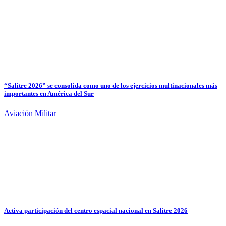
“Salitre 2026” se consolida como uno de los ejercicios multinacionales más
importantes en América del Sur
Aviación Militar
Activa participación del centro espacial nacional en Salitre 2026