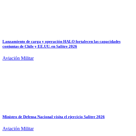
Lanzamiento de carga y operación HALO fortalecen las capacidades
conjuntas de Chile y EE.UU. en Salitre 2026
Aviación Militar
Ministro de Defensa Nacional visita el ejercicio Salitre 2026
Aviación Militar