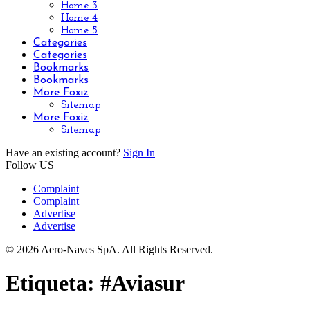
Home 3
Home 4
Home 5
Categories
Categories
Bookmarks
Bookmarks
More Foxiz
Sitemap
More Foxiz
Sitemap
Have an existing account?
Sign In
Follow US
Complaint
Complaint
Advertise
Advertise
© 2026 Aero-Naves SpA. All Rights Reserved.
Etiqueta:
#Aviasur