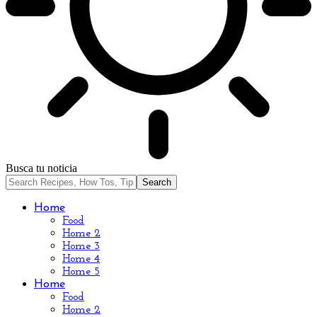
Busca tu noticia
Home
Food
Home 2
Home 3
Home 4
Home 5
Home
Food
Home 2