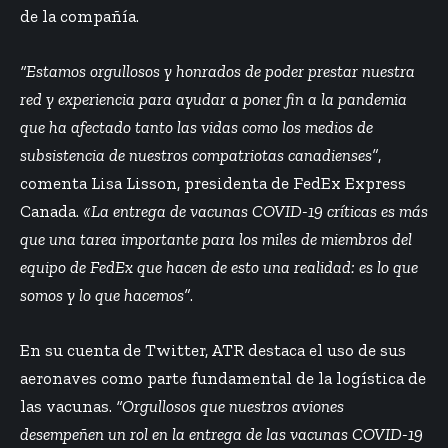
de la compañía.
“Estamos orgullosos y honrados de poder prestar nuestra
red y experiencia para ayudar a poner fin a la pandemia
que ha afectado tanto las vidas como los medios de
subsistencia de nuestros compatriotas canadienses”
,
comenta Lisa Lisson, presidenta de FedEx Express
Canada.
«La entrega de vacunas COVID-19 críticas es más
que una tarea importante para los miles de miembros del
equipo de FedEx que hacen de esto una realidad: es lo que
somos y lo que hacemos”
.
En su cuenta de Twitter, ATR destaca el uso de sus
aeronaves como parte fundamental de la logística de
las vacunas.
“Orgullosos que nuestros aviones
desempeñen un rol en la entrega de las vacunas COVID-19