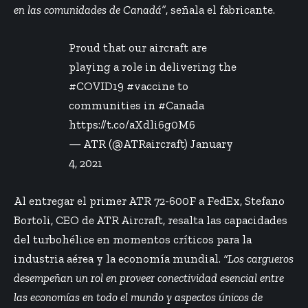
en las comunidades de Canadá”
, señala el fabricante.
Proud that our aircraft are
playing a role in delivering the
#COVID19
#vaccine
to
communities in
#Canada
https://t.co/aXdli6g0M6
— ATR (@ATRaircraft)
January
4, 2021
Al entregar el
primer ATR 72-600F
a FedEx, Stefano
Bortoli, CEO de ATR Aircraft, resalta las capacidades
del turbohélice en momentos críticos para la
industria aérea y la economía mundial.
“Los cargueros
desempeñan un rol en proveer conectividad esencial entre
las economías en todo el mundo y aspectos únicos de