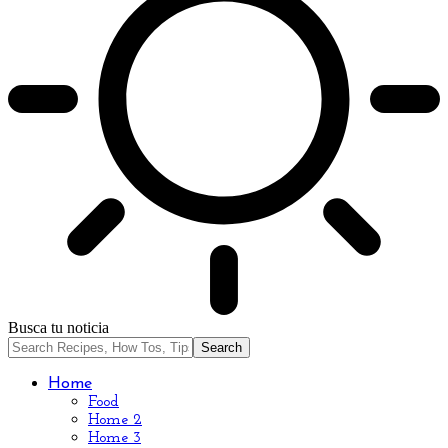
Busca tu noticia
Home
Food
Home 2
Home 3