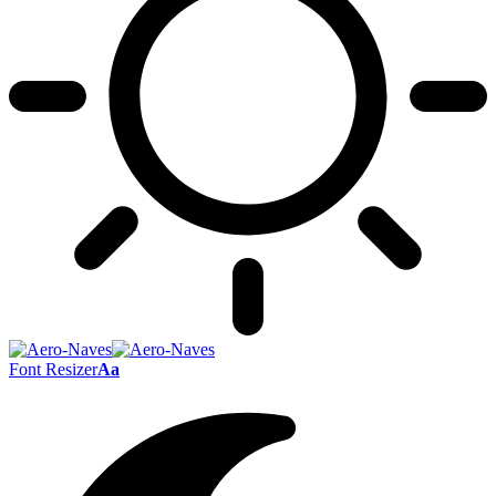
Font Resizer
Aa