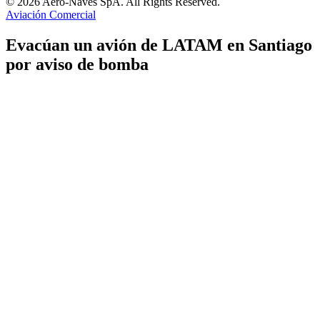
© 2026 Aero-Naves SpA. All Rights Reserved.
Aviación Comercial
Evacúan un avión de LATAM en Santiago
por aviso de bomba