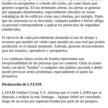
bomba en aeropuertos o a bordo del avión, así como frases que
generen sospecha. En las terminales aéreas, las alertas se generan
por equipajes abandonados, especialmente ubicados en zonas
estratégicas de los edificios como una columna, por ejemplo. Dado
que las amenazas no se descartan, cualquier palabra o hecho obliga
al personal correspondiente a aplicar los protocolos de seguridad
establecidos.
El ejercicio de cada procedimiento demanda el uso de tiempo y
recursos que pueden ser vitales para atender un caso real que podría
producirse en el mismo momento. Además, generan inconvenientes
para los usuarios, operadores y aeropuertos.
Los continuos falsos avisos de bomba representan una
irresponsabilidad de las personas que los cometen. Otras acciones
Junto con decir “bomba” o cualquier otra palabra asociada a delito
puede provocar serios problemas, especialmente al quien las
pronuncia.
Declaración de LATAM
LATAM Airlines Group S.A. informa que el vuelo LA904 que se
disponía a realizar la ruta Santiago – Iquique debió ser cancelado,
luego de un aviso por supuesta bomba por parte de un pasajero.