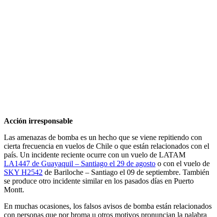
Acción irresponsable
Las amenazas de bomba es un hecho que se viene repitiendo con
cierta frecuencia en vuelos de Chile o que están relacionados con el
país. Un incidente reciente ocurre con un vuelo de LATAM
LA1447 de Guayaquil – Santiago el 29 de agosto
o con el vuelo de
SKY H2542
de Bariloche – Santiago el 09 de septiembre. También
se produce otro incidente similar en los pasados días en Puerto
Montt.
En muchas ocasiones, los falsos avisos de bomba están relacionados
con personas que por broma u otros motivos pronuncian la palabra