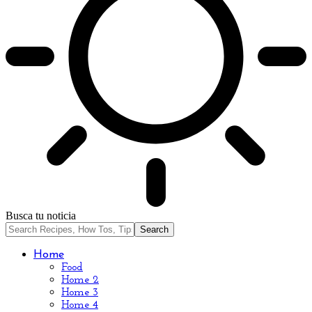
Busca tu noticia
Home
Food
Home 2
Home 3
Home 4