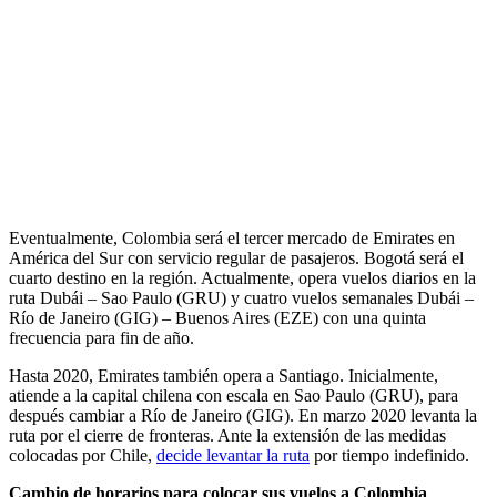
Eventualmente, Colombia será el tercer mercado de Emirates en
América del Sur con servicio regular de pasajeros. Bogotá será el
cuarto destino en la región. Actualmente, opera vuelos diarios en la
ruta Dubái – Sao Paulo (GRU) y cuatro vuelos semanales Dubái –
Río de Janeiro (GIG) – Buenos Aires (EZE) con una quinta
frecuencia para fin de año.
Hasta 2020, Emirates también opera a Santiago. Inicialmente,
atiende a la capital chilena con escala en Sao Paulo (GRU), para
después cambiar a Río de Janeiro (GIG). En marzo 2020 levanta la
ruta por el cierre de fronteras. Ante la extensión de las medidas
colocadas por Chile,
decide levantar la ruta
por tiempo indefinido.
Cambio de horarios para colocar sus vuelos a Colombia