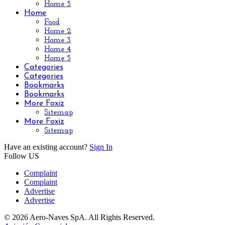
Home 5
Home
Food
Home 2
Home 3
Home 4
Home 5
Categories
Categories
Bookmarks
Bookmarks
More Foxiz
Sitemap
More Foxiz
Sitemap
Have an existing account?
Sign In
Follow US
Complaint
Complaint
Advertise
Advertise
© 2026 Aero-Naves SpA. All Rights Reserved.