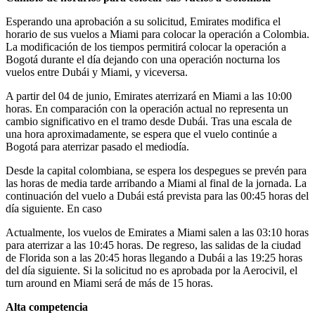
Esperando una aprobación a su solicitud, Emirates modifica el
horario de sus vuelos a Miami para colocar la operación a Colombia.
La modificación de los tiempos permitirá colocar la operación a
Bogotá durante el día dejando con una operación nocturna los
vuelos entre Dubái y Miami, y viceversa.
A partir del 04 de junio, Emirates aterrizará en Miami a las 10:00
horas. En comparación con la operación actual no representa un
cambio significativo en el tramo desde Dubái. Tras una escala de
una hora aproximadamente, se espera que el vuelo continúe a
Bogotá para aterrizar pasado el mediodía.
Desde la capital colombiana, se espera los despegues se prevén para
las horas de media tarde arribando a Miami al final de la jornada. La
continuación del vuelo a Dubái está prevista para las 00:45 horas del
día siguiente. En caso
Actualmente, los vuelos de Emirates a Miami salen a las 03:10 horas
para aterrizar a las 10:45 horas. De regreso, las salidas de la ciudad
de Florida son a las 20:45 horas llegando a Dubái a las 19:25 horas
del día siguiente. Si la solicitud no es aprobada por la Aerocivil, el
turn around en Miami será de más de 15 horas.
Alta competencia