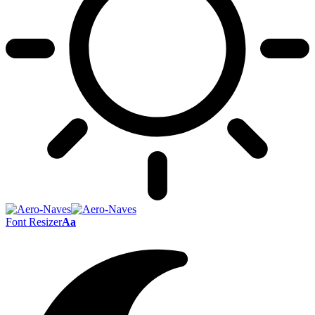
Font Resizer
Aa