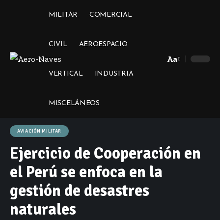
MILITAR
COMERCIAL
CIVIL
AEROESPACIO
Aa
Font
VERTICAL
INDUSTRIA
Resizer
MISCELÁNEOS
AVIACIÓN MILITAR
Ejercicio de Cooperación en
el Perú se enfoca en la
gestión de desastres
naturales