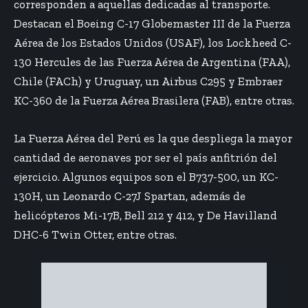
corresponden a aquellas dedicadas al transporte.
Destacan el Boeing C-17 Globemaster III de la Fuerza
Aérea de los Estados Unidos (USAF), los Lockheed C-
130 Hercules de las Fuerza Aérea de Argentina (FAA),
Chile (FACh) y Uruguay, un Airbus C295 y Embraer
KC-360 de la Fuerza Aérea Brasilera (FAB), entre otras.
La Fuerza Aérea del Perú es la que despliega la mayor
cantidad de aeronaves por ser el país anfitrión del
ejercicio. Algunos equipos son el B737-500, un KC-
130H, un Leonardo C-27J Spartan, además de
helicópteros Mi-17B, Bell 212 y 412, y De Havilland
DHC-6 Twin Otter, entre otras.