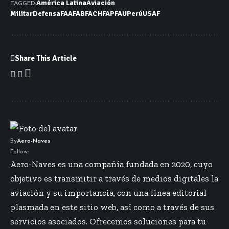
América Latina
Aviación
TAGGED:
Militar
Defensa
FAA
FAB
FACH
FAP
FAU
Perú
USAF
Share This Article
By
Aero-Naves
Follow:
Aero-Naves es una compañía fundada en 2020, cuyo
objetivo es transmitir a través de medios digitales la
aviación y su importancia, con una línea editorial
plasmada en este sitio web, así como a través de sus
servicios asociados. Ofrecemos soluciones para tu