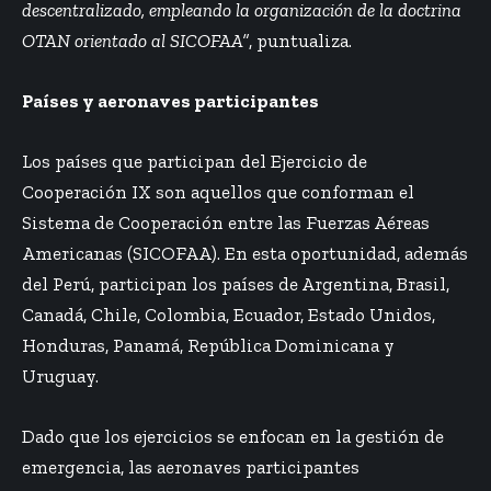
descentralizado, empleando la organización de la doctrina
OTAN orientado al SICOFAA”
, puntualiza.
Países y aeronaves participantes
Los países que participan del Ejercicio de
Cooperación IX son aquellos que conforman el
Sistema de Cooperación entre las Fuerzas Aéreas
Americanas (SICOFAA). En esta oportunidad, además
del Perú, participan los países de Argentina, Brasil,
Canadá, Chile, Colombia, Ecuador, Estado Unidos,
Honduras, Panamá, República Dominicana y
Uruguay.
Dado que los ejercicios se enfocan en la gestión de
emergencia, las aeronaves participantes