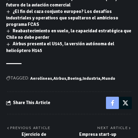
futuro de la aviación comercial
¿El fin del caza conjunto europeo? Los desafíos
industriales y operativos que sepultaron el ambicioso
programa FCAS
Reabastecimiento en vuelo, la capacidad estratégica que
Chile no debe perder
Airbus presenta el U145, la versión autónoma del
helicóptero H145
Aerolíneas
Airbus
Boeing
Industria
Mundo
TAGGED:
Share This Article
PREVIOUS ARTICLE
NEXT ARTICLE
Ejercicio de
Empresa start-up