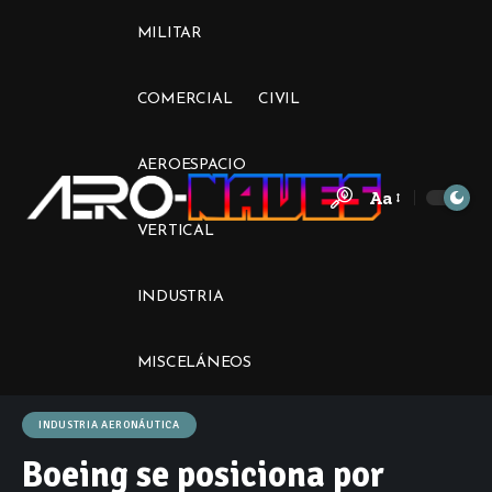
MILITAR
COMERCIAL
CIVIL
AEROESPACIO
Aa
Font
VERTICAL
Resizer
INDUSTRIA
MISCELÁNEOS
INDUSTRIA AERONÁUTICA
Boeing se posiciona por