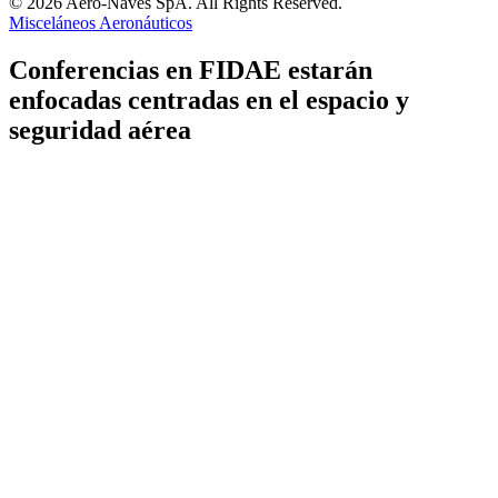
© 2026 Aero-Naves SpA. All Rights Reserved.
Misceláneos Aeronáuticos
Conferencias en FIDAE estarán
enfocadas centradas en el espacio y
seguridad aérea