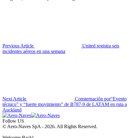
Previous Article
United registra seis
incidentes aéreos en una semana
Next Article
Consternación por“Evento
técnico” y “fuerte movimiento” de B787-9 de LATAM en ruta a
Auckland
Follow US
© Aero-Naves SpA - 2026. All Rights Reserved.
Welcome Back!