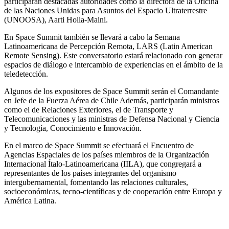
participarán destacadas autoridades como la directora de la Oficina
de las Naciones Unidas para Asuntos del Espacio Ultraterrestre
(UNOOSA), Aarti Holla-Maini.
En Space Summit también se llevará a cabo la Semana
Latinoamericana de Percepción Remota, LARS (Latin American
Remote Sensing). Este conversatorio estará relacionado con generar
espacios de diálogo e intercambio de experiencias en el ámbito de la
teledetección.
Algunos de los expositores de Space Summit serán el Comandante
en Jefe de la Fuerza Aérea de Chile Además, participarán ministros
como el de Relaciones Exteriores, el de Transporte y
Telecomunicaciones y las ministras de Defensa Nacional y Ciencia
y Tecnología, Conocimiento e Innovación.
En el marco de Space Summit se efectuará el Encuentro de
Agencias Espaciales de los países miembros de la Organización
Internacional Ítalo-Latinoamericana (IILA), que congregará a
representantes de los países integrantes del organismo
intergubernamental, fomentando las relaciones culturales,
socioeconómicas, tecno-científicas y de cooperación entre Europa y
América Latina.