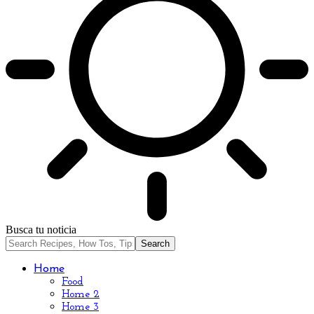
Busca tu noticia
Home
Food
Home 2
Home 3