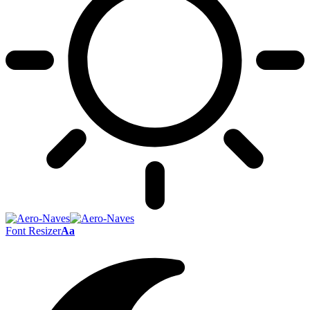
Font Resizer
Aa