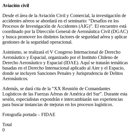
Aviación civil
Desde el área de la Aviación Civil y Comercial, la investigación de
accidentes aéreos se abordará en el seminario: “Desafíos en los
Procesos de Investigación de Accidentes (AIG)”. El encuentro está
coordinado por la Dirección General de Aeronáutica Civil (DGAC)
y busca promover los distintos factores de seguridad aérea y aplicar
gestiones de la seguridad operacional.
Asimismo, se realizará el V Congreso Internacional de Derecho
Aeronáutico y Espacial, organizado por el Instituto Chileno de
Derecho Aeronáutico y Espacial (IDAE). Aquí se tratarán temáticas
basadas en el Derecho Internacional aplicado al Aire y el Espacio,
donde se incluyen Sanciones Penales y Jurisprudencia de Delitos
Aeronáuticos.
Además, se dará cita de la “XX Reunión de Comandantes
Logísticos de las Fuerzas Aéreas de América del Sur”. Durante esta
sesión, especialistas expondrán e intercambiarán sus experiencias
para buscar instancias de mejoras en los procesos logísticos.
Fotografía portada – FIDAE
Total
0