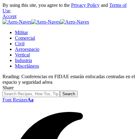
By using this site, you agree to the
Privacy Policy
and
Terms of
Use
.
Accept
Militar
Comercial
Civil
Aeroespacio
Vertical
Industria
Misceláneos
Reading:
Conferencias en FIDAE estarán enfocadas centradas en el
espacio y seguridad aérea
Share
Font Resizer
Aa