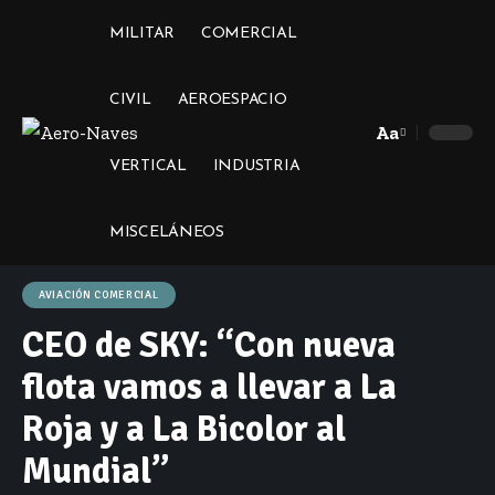
MILITAR
COMERCIAL
CIVIL
AEROESPACIO
Aa
Font
VERTICAL
INDUSTRIA
Resizer
MISCELÁNEOS
AVIACIÓN COMERCIAL
CEO de SKY: “Con nueva
flota vamos a llevar a La
Roja y a La Bicolor al
Mundial”