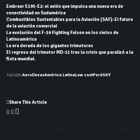
Embraer E195-E2: el avión que impulsa una nueva era de
conectividad en Sudamérica
Combustibles Sustentables para la Aviación (SAF): El futuro
de la aviación comercial
La evolución del F-16 Fighting Falcon en los cielos de
Latinoamérica
La era dorada de los gigantes trimotores
El regreso del trimotor MD-11 tras la crisis que paralizó a la
flota mundial.
Aerolíneas
América Latina
Low cost
Perú
SKY
TAGGED:
Share This Article