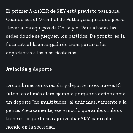
El primer A321XLR de SKY está previsto para 2025.
Cuando sea el Mundial de Fútbol, asegura que podrá
llevar a los equipos de Chile y el Perú a todas las
sedes donde se jueguen los partidos. De pronto, es la
flota actual la encargada de transportar a los
deportistas a las clasificatorias.
Aviación y deporte
La combinación aviación y deporte no es nueva. El
fútbol es el más claro ejemplo porque se define como
un deporte “de multitudes” al unir masivamente a la
gente. Precisamente, ese vínculo que ambos rubros
tiene es lo que busca aprovechar SKY para calar
hondo en la sociedad.