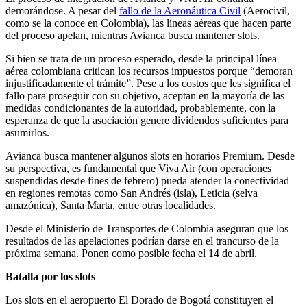
demorándose. A pesar del
fallo de la Aeronáutica Civil
(Aerocivil,
como se la conoce en Colombia), las líneas aéreas que hacen parte
del proceso apelan, mientras Avianca busca mantener slots.
Si bien se trata de un proceso esperado, desde la principal línea
aérea colombiana critican los recursos impuestos porque “demoran
injustificadamente el trámite”. Pese a los costos que les significa el
fallo para proseguir con su objetivo, aceptan en la mayoría de las
medidas condicionantes de la autoridad, probablemente, con la
esperanza de que la asociación genere dividendos suficientes para
asumirlos.
Avianca busca mantener algunos slots en horarios Premium. Desde
su perspectiva, es fundamental que Viva Air (con operaciones
suspendidas desde fines de febrero) pueda atender la conectividad
en regiones remotas como San Andrés (isla), Leticia (selva
amazónica), Santa Marta, entre otras localidades.
Desde el Ministerio de Transportes de Colombia aseguran que los
resultados de las apelaciones podrían darse en el trancurso de la
próxima semana. Ponen como posible fecha el 14 de abril.
Batalla por los slots
Los slots en el aeropuerto El Dorado de Bogotá constituyen el