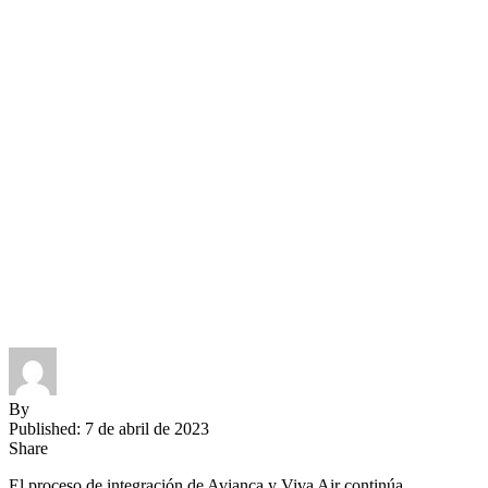
By
Published: 7 de abril de 2023
Share
El proceso de integración de Avianca y Viva Air continúa