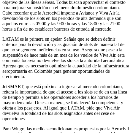
objetivo de las líneas aéreas. Todas buscan aprovechar el contexto
para mejorar su posición en el mercado doméstico colombiano.
Cabe recordar que la Aerocivil impone a Avianca y Viva Air la
devolución de los slots en los periodos de alta demanda que son
aquellos entre las 05:00 y las 9:00 horas y las 18:00 y las 21:00
horas a fin de no establecer barreras de entrada al mercado.
LATAM es la primera en apelar. Señala que se deben definir
criterios para la devolución y asignación de slots de manera tal de
que no se generen ineficiencias en su uso. Asegura que pese a la
suspensión de hace más de un mes de los vuelos de Viva Air, esta
compañía todavía no devuelve los slots a la autoridad aeronáutica.
Agrega que es necesario optimizar la capacidad de la infraestructura
aeroportuaria en Colombia para generar oportunidades de
crecimiento.
JetSMART, que está próxima a ingresar al mercado colombiano,
reitera la importancia de que el acceso a los slots se de en una línea
de tiempo y permita a los operadores acceder a los horarios de
mayor demanda. De esta manera, se fortalecerá la competencia y
oferta a los pasajeros. Al igual que LATAM, pide que Viva Air
devuelva la totalidad de los slots asignados antes del cese de
operaciones.
Para Wingo, las medidas condicionantes propuestas por la Aerocivil