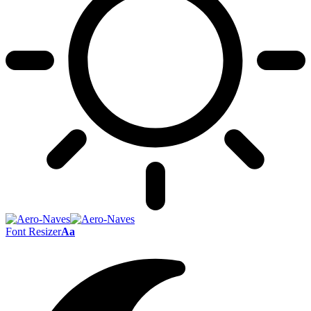
Font Resizer
Aa