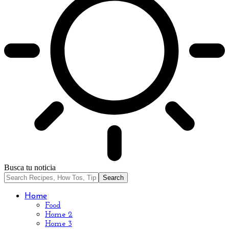
Busca tu noticia
Home
Food
Home 2
Home 3