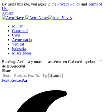
By using this site, you agree to the
Privacy Policy
and
Terms of
Use
.
Accept
Militar
Comercial
Civil
Aeroespacio
Vertical
Industria
Misceláneos
Reading:
Avianca y otras líneas aéreas en Colombia apelan al fallo
de la Aerocivil
Share
Font Resizer
Aa