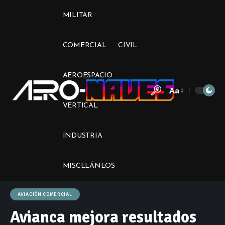
MILITAR
COMERCIAL
CIVIL
AEROESPACIO
Aa
Font
VERTICAL
Resizer
INDUSTRIA
MISCELÁNEOS
AVIACIÓN COMERCIAL
Avianca mejora resultados