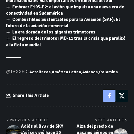
multinacionales más importantes en América del Sur
Embraer E195-E2: el avión que impulsa una nueva era de
conectividad en Sudamérica
Combustibles Sustentables para la Aviación (SAF): El
futuro de la aviación comercial
La era dorada de los gigantes trimotores
El regreso del trimotor MD-11 tras la crisis que paralizó
a la flota mundial.
Aerolíneas
América Latina
Avianca
Colombia
TAGGED:
Share This Article
PREVIOUS ARTICLE
NEXT ARTICLE
Adiós al B737 de SKY
Alza del precio de
¡Así se vivió hace 10
pasajes aéreos en