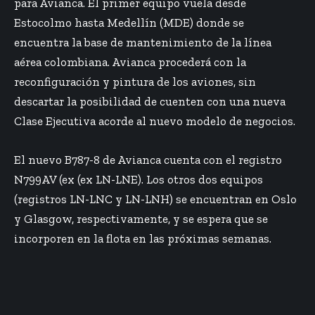
para Avianca. El primer equipo vuela desde
Estocolmo hasta Medellín (MDE) donde se
encuentra la base de mantenimiento de la línea
aérea colombiana. Avianca procederá con la
reconfiguración y pintura de los aviones, sin
descartar la posibilidad de cuenten con una nueva
Clase Ejecutiva acorde al nuevo modelo de negocios.
El nuevo B787-8 de Avianca cuenta con el registro
N799AV (ex (ex LN-LNE). Los otros dos equipos
(registros LN-LNC y LN-LNH) se encuentran en Oslo
y Glasgow, respectivamente, y se espera que se
incorporen en la flota en las próximas semanas.