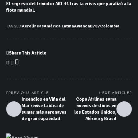
El regreso del trimotor MD-11 tras la crisis que paralizó a la
flota mundial.
Aerolíneas
América Latina
Avianca
B787
Colombia
TAGGED:
Share This Article
PREVIOUS ARTICLE
NEXT ARTICLE
Incendios en Viña del
Copa Airlines suma
Mar revive la idea de
nuevos destinos en
sumar más aeronaves
los Estados Unidos,
de gran capacidad
México y Brasil