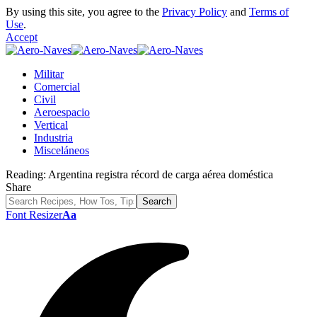
By using this site, you agree to the
Privacy Policy
and
Terms of
Use
.
Accept
Militar
Comercial
Civil
Aeroespacio
Vertical
Industria
Misceláneos
Reading:
Argentina registra récord de carga aérea doméstica
Share
Font Resizer
Aa