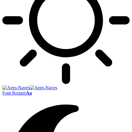
Font Resizer
Aa