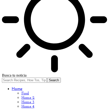
Busca tu noticia
Home
Food
Home 2
Home 3
Home 4