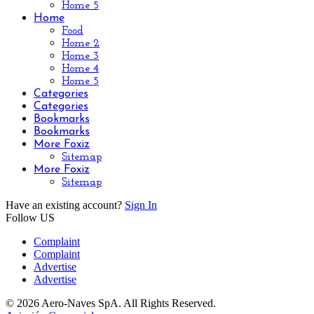
Home 5
Home
Food
Home 2
Home 3
Home 4
Home 5
Categories
Categories
Bookmarks
Bookmarks
More Foxiz
Sitemap
More Foxiz
Sitemap
Have an existing account?
Sign In
Follow US
Complaint
Complaint
Advertise
Advertise
© 2026 Aero-Naves SpA. All Rights Reserved.