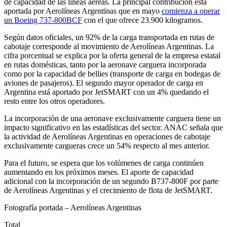
de capacidad de las líneas aéreas. La principal contribución está
aportada por Aerolíneas Argentinas que en mayo
comienza a operar
un Boeing 737-800BCF
con el que ofrece 23.900 kilogramos.
Según datos oficiales, un 92% de la carga transportada en rutas de
cabotaje corresponde al movimiento de Aerolíneas Argentinas. La
cifra porcentual se explica por la oferta general de la empresa estatal
en rutas domésticas, tanto por la aeronave carguera incorporada
como por la capacidad de bellies (transporte de carga en bodegas de
aviones de pasajeros). El segundo mayor operador de carga en
Argentina está aportado por JetSMART con un 4% quedando el
resto entre los otros operadores.
La incorporación de una aeronave exclusivamente carguera tiene un
impacto significativo en las estadísticas del sector. ANAC señala que
la actividad de Aerolíneas Argentinas en operaciones de cabotaje
exclusivamente cargueras crece un 54% respecto al mes anterior.
Para el futuro, se espera que los volúmenes de carga continúen
aumentando en los próximos meses. El aporte de capacidad
adicional con la incorporación de un segundo B737-800F por parte
de Aerolíneas Argentinas y el crecimiento de flota de JetSMART.
Fotografía portada – Aerolíneas Argentinas
Total