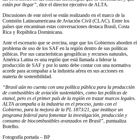
están por llegar”,
dice el director ejecutivo de ALTA.
Discusiones de este nivel se están realizando en el marco de la
Comisión Latinoamericana de Aviación Civil (CLAC). Entre los
países que encaminan estas conversaciones destaca Brasil, Costa
Rica y República Dominicana.
Ante el escenario que se avecina, urge que los Gobiernos aborden el
problema de uso de los SAF en la región dentro de sus políticas
púbicas. Por sus características geográficas y recursos naturales,
América Latina es una región que está llamada a liderar la
producción de SAF y por lo tanto debe contar con una normativa
acorde para acompañar a la industria aérea en sus acciones en
materia de sostenibilidad.
“Brasil aún no cuenta con una política pública para la producción
de combustibles de aviación sustentables, como las políticas de
etanol, pero es el primer país de la región en trazar marcos legales.
ALTA acompaña a la industria en el proceso, junto con el
Gobierno, para la mejora de la PL 1873/21, que instituye un
programa federal para fomentar la investigación, producción y
consumo de biocombustibles avanzados en Brasil”
, puntualiza
Botelho.
Fotografía portada – BP