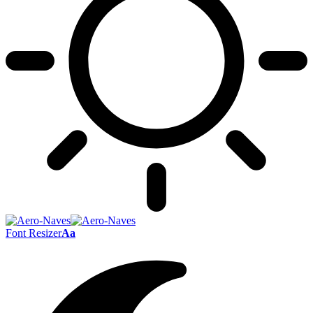
Font Resizer
Aa