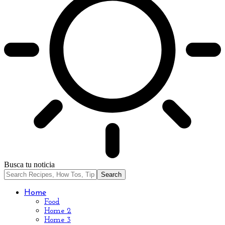
Busca tu noticia
Home
Food
Home 2
Home 3