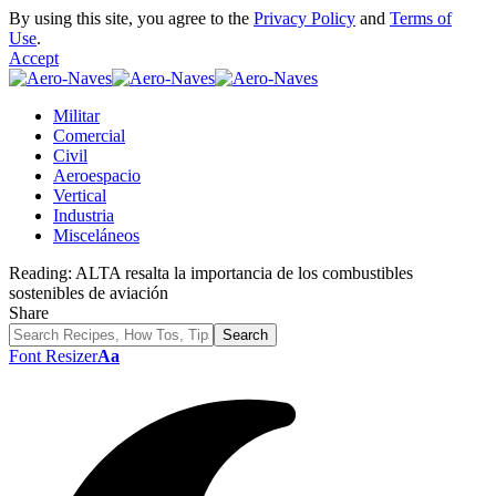
By using this site, you agree to the
Privacy Policy
and
Terms of
Use
.
Accept
Militar
Comercial
Civil
Aeroespacio
Vertical
Industria
Misceláneos
Reading:
ALTA resalta la importancia de los combustibles
sostenibles de aviación
Share
Font Resizer
Aa