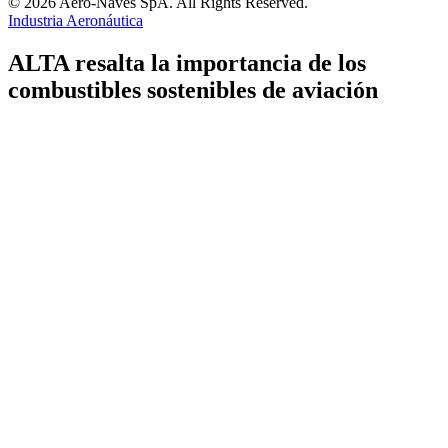
© 2026 Aero-Naves SpA. All Rights Reserved.
Industria Aeronáutica
ALTA resalta la importancia de los
combustibles sostenibles de aviación