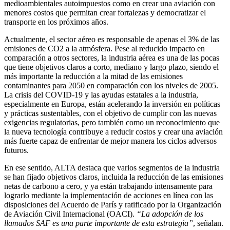
medioambientales autoimpuestos como en crear una aviación con
menores costos que permitan crear fortalezas y democratizar el
transporte en los próximos años.
Actualmente, el sector aéreo es responsable de apenas el 3% de las
emisiones de CO2 a la atmósfera. Pese al reducido impacto en
comparación a otros sectores, la industria aérea es una de las pocas
que tiene objetivos claros a corto, mediano y largo plazo, siendo el
más importante la reducción a la mitad de las emisiones
contaminantes para 2050 en comparación con los niveles de 2005.
La crisis del COVID-19 y las ayudas estatales a la industria,
especialmente en Europa, están acelerando la inversión en políticas
y prácticas sustentables, con el objetivo de cumplir con las nuevas
exigencias regulatorias, pero también como un reconocimiento que
la nueva tecnología contribuye a reducir costos y crear una aviación
más fuerte capaz de enfrentar de mejor manera los ciclos adversos
futuros.
En ese sentido, ALTA destaca que varios segmentos de la industria
se han fijado objetivos claros, incluida la reducción de las emisiones
netas de carbono a cero, y ya están trabajando intensamente para
lograrlo mediante la implementación de acciones en línea con las
disposiciones del Acuerdo de París y ratificado por la Organización
de Aviación Civil Internacional (OACI).
“La adopción de los
llamados SAF es una parte importante de esta estrategia”
, señalan.