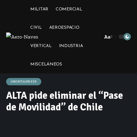
MILITAR
COMERCIAL
CIVIL
AEROESPACIO
Aa
Font
VERTICAL
INDUSTRIA
Resizer
MISCELÁNEOS
UNCATEGORIZED
ALTA pide eliminar el “Pase
de Movilidad” de Chile