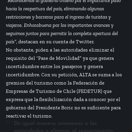
“Reconocemos al gobierno chileno por el importante paso
hacia la reapertura del país, eliminando algunas
restricciones y barreras para el ingreso de turistas y
viajeros. Enhorabuena por los importantes avances y
seguimos juntos para permitir la completa apertura del
país”
, destacan en su cuenta de Twitter.
No obstante, piden a las autoridades eliminar el
requisito del “Pase de Movilidad” ya que genera
incertidumbre entre los pasajeros y genera
incertidumbre. Con su petición, ALTA se suma a los
gremios del turismo como la Federación de
Empresas de Turismo de Chile (FEDETUR) que
expresa que la flexibilización dada a conocer por el
gobierno del Presidente Boric no es suficiente para
reactivar el turismo.
De igual manera, animamos a las
autoridades a eliminar el requerimiento