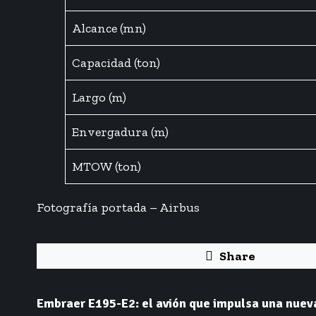
Alcance (mn)
Capacidad (ton)
Largo (m)
Envergadura (m)
MTOW (ton)
Fotografía portada – Airbus
Share
Embraer E195-E2: el avión que impulsa una nuev