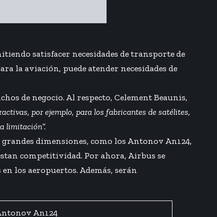
itiendo satisfacer necesidades de transporte de
Para la aviación, puede atender necesidades de
ichos de negocio. Al respecto, Celement Beaunis,
ctivas, por ejemplo, para los fabricantes de satélites,
a limitación”.
 de grandes dimensiones, como los Antonov An124,
estan competitividad. Por ahora, Airbus se
s en los aeropuertos. Además, serán
ntonov An124