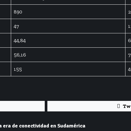
890
2
47
1
44,84
6
56,16
7
155
4
Tw
a era de conectividad en Sudamérica