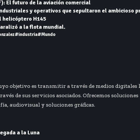
: El futuro de la aviación comercial
 industriales y operativos que sepultaron el ambicioso
l helicóptero H145
aralizó a la flota mundial.
onzalez
#industria
#Mundo
o objetivo es transmitir a través de medios digitales 
 través de sus servicios asociados. Ofrecemos soluciones
fía, audiovisual y soluciones gráficas.
legada a la Luna