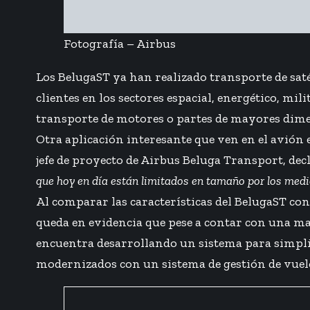
Fotografía – Airbus
Los BelugaST ya han realizado transporte de sat
clientes en los sectores espacial, energético, mi
transporte de motores o partes de mayores dim
Otra aplicación interesante que ven en el avión 
jefe de proyecto de Airbus Beluga Transport, dec
que hoy en día están limitados en tamaño por los medios
Al comparar las características del BelugaST co
queda en evidencia que pese a contar con una may
encuentra desarrollando un sistema para simplif
modernizados con un sistema de gestión de vuel