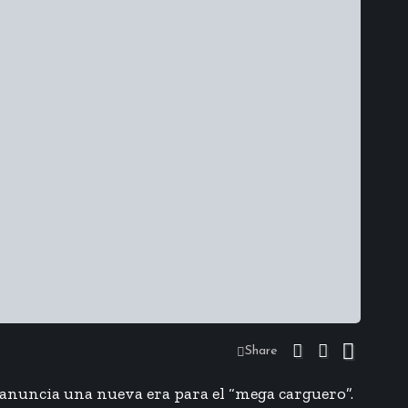
Share
 anuncia una nueva era para el “mega carguero”.