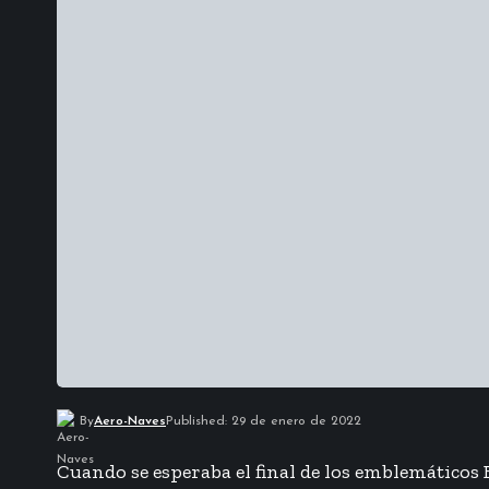
By
Aero-Naves
Published: 29 de enero de 2022
Cuando se esperaba el final de los emblemáticos