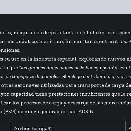
élites, maquinaria de gran tamaño o helicópteros, perm
litar, aeronáutico, marítimo, humanitario, entre otros. 
ensiones.
es su uso en la industria espacial, explorando nuevos n
lara que
“las grandes dimensiones de la bodega podrán ser atra
 de transporte disponibles. El Beluga contribuirá a aliviar es
n otras aeronaves utilizadas para transporte de carga
or capacidad tiene prestaciones insuficientes que le r
icar los procesos de carga y descarga de las mercancía
o (FMS) de nueva generación con ADS-B.
Airbus BelugaST
A