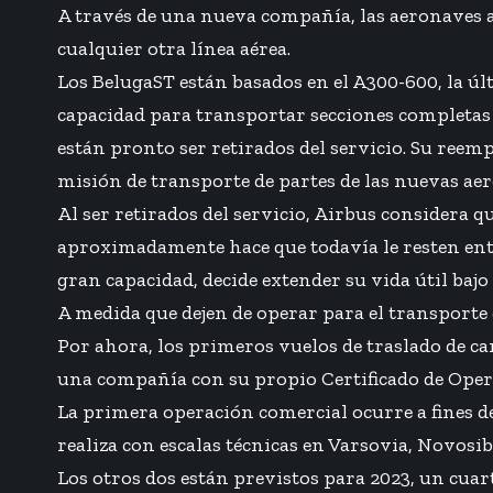
A través de una nueva compañía, las aeronaves
cualquier otra línea aérea.
Los BelugaST están basados en el A300-600, la úl
capacidad para transportar secciones completas y
están pronto ser retirados del servicio. Su ree
misión de transporte de partes de las nuevas a
Al ser retirados del servicio, Airbus considera q
aproximadamente hace que todavía le resten entr
gran capacidad, decide extender su vida útil baj
A medida que dejen de operar para el transporte 
Por ahora, los primeros vuelos de traslado de c
una compañía con su propio Certificado de Opera
La primera operación comercial ocurre a fines de
realiza con escalas técnicas en Varsovia, Novosib
Los otros dos están previstos para 2023, un cuart