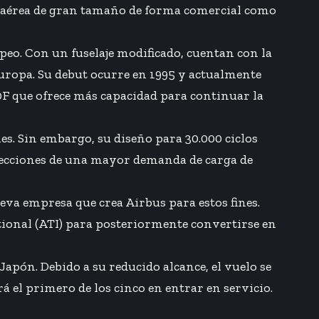
a aérea de gran tamaño de forma comercial como
peo. Con un fuselaje modificado, cuentan con la
Europa. Su debut ocurre en 1995 y actualmente
0F que ofrece más capacidad para continuar la
nes. Sin embargo, su diseño para 30.000 ciclos
oyecciones de una mayor demanda de carga de
eva empresa que crea Airbus para estos fines.
tional (ATI) para posteriormente convertirse en
apón. Debido a su reducido alcance, el vuelo se
rá el primero de los cinco en entrar en servicio.