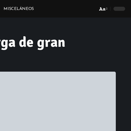
Aa
MISCELÁNEOS
Font
Resizer
rga de gran