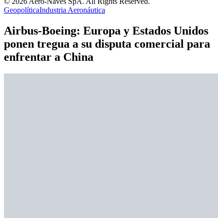
© 2026 Aero-Naves SpA. All Rights Reserved.
Geopolítica
Industria Aeronáutica
Airbus-Boeing: Europa y Estados Unidos
ponen tregua a su disputa comercial para
enfrentar a China