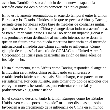
aviación. También destaca el inicio de una nueva etapa en la
relación entre los dos bloques comerciales a nivel global.
En lo estrictamente aeronáuticos, el acuerdo temporal entre la Unión
Europea y los Estados Unidos en lo que respecta a Airbus y Boeing
permite crear fortalezas sobre base de medidas de confianza mutua
para evitar en el futuro a China y el auge de su industria aeronáutica.
Si bien el fabricante chino COMAC no tiene un impacto global y
sus productos están destinados al mercado interno, no se descarta
que en un futuro próximo pueda tener una incidencia en el mercado
internacional a medida que China aumenta su influencia. Como
ejemplo de ello, está el acuerdo de COMAC con United Aircraft
Corporation de Rusia para desarrollar un avión de línea aérea de
fuselaje ancho.
Hasta el momento, tanto Airbus como Boeing responden al auge de
la industria aeronáutica china participando en empresas o
estableciendo fábricas en ese país. Sin embargo, esto pareciera no
ser suficiente. Por consiguiente, urge tomar otro tipo de acciones que
entreguen nuevas herramientas para enfrentar comercial -y
políticamente- al gigante asiático.
En el contexto descrito, tanto la Unión Europea como los Estados
Unidos ven como “poco apropiado” mantener disputas que sólo
favorecen a un crecimiento de la influencia de China en el mundo.