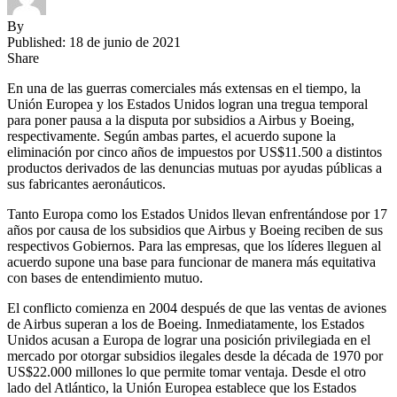
By
Published: 18 de junio de 2021
Share
En una de las guerras comerciales más extensas en el tiempo, la
Unión Europea y los Estados Unidos logran una tregua temporal
para poner pausa a la disputa por subsidios a Airbus y Boeing,
respectivamente. Según ambas partes, el acuerdo supone la
eliminación por cinco años de impuestos por US$11.500 a distintos
productos derivados de las denuncias mutuas por ayudas públicas a
sus fabricantes aeronáuticos.
Tanto Europa como los Estados Unidos llevan enfrentándose por 17
años por causa de los subsidios que Airbus y Boeing reciben de sus
respectivos Gobiernos. Para las empresas, que los líderes lleguen al
acuerdo supone una base para funcionar de manera más equitativa
con bases de entendimiento mutuo.
El conflicto comienza en 2004 después de que las ventas de aviones
de Airbus superan a los de Boeing. Inmediatamente, los Estados
Unidos acusan a Europa de lograr una posición privilegiada en el
mercado por otorgar subsidios ilegales desde la década de 1970 por
US$22.000 millones lo que permite tomar ventaja. Desde el otro
lado del Atlántico, la Unión Europea establece que los Estados