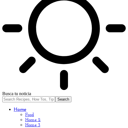
Busca tu noticia
Home
Food
Home 2
Home 3