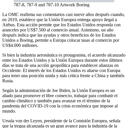
787-8, 787-9 and 787-10 Artwork Boeing
La OMC reafirma sus comentarios casi nueve años después cuando,
en 2019, establece que la Unión Europea entrega apoyo ilegal a
Airbus. Esta acción permite que los Estados Unidos responda con
aranceles por US$7.500 al comercio anual. Asimismo, un año
después indica que las ayudas y otros beneficios de los Estados
Unidos a Boeing, permite a Europa colocar tasas al comercio por
US$4.000 millones.
Si bien la industria aeronáutica es protagonista, el acuerdo alcanzado
entre los Estados Unidos y la Unión Europea durante estos últimos
días se trata de una acción geopolítica para establecer alianzas en
Occidente. El interés de los Estados Unidos es aliarse con Europa
para tener una posición unida y más critica frente a China y también
Rusia.
Según la administración de Joe Biden, la Unión Europea es un
aliado para promover el libre comercio, trabajar para combatir el
cambio climático y también para avanzar en el término de la
pandemia del COVID-19 con la crisis económica que impone al
mundo.
Ursula von der Leyen, presidente de la Comisión Europea, señala
que la tregua alcanzada es un gran avance para la industria de la