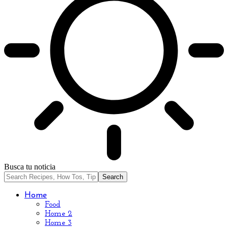
Busca tu noticia
Home
Food
Home 2
Home 3