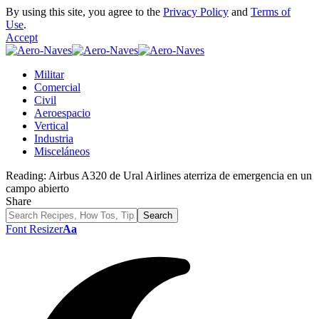
By using this site, you agree to the
Privacy Policy
and
Terms of
Use
.
Accept
Militar
Comercial
Civil
Aeroespacio
Vertical
Industria
Misceláneos
Reading:
Airbus A320 de Ural Airlines aterriza de emergencia en un
campo abierto
Share
Font Resizer
Aa