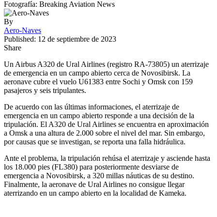
Fotografía: Breaking Aviation News
By
Aero-Naves
Published: 12 de septiembre de 2023
Share
Un Airbus A320 de Ural Airlines (registro RA-73805) un aterrizaje
de emergencia en un campo abierto cerca de Novosibirsk. La
aeronave cubre el vuelo U61383 entre Sochi y Omsk con 159
pasajeros y seis tripulantes.
De acuerdo con las últimas informaciones, el aterrizaje de
emergencia en un campo abierto responde a una decisión de la
tripulación. El A320 de Ural Airlines se encuentra en aproximación
a Omsk a una altura de 2.000 sobre el nivel del mar. Sin embargo,
por causas que se investigan, se reporta una falla hidráulica.
Ante el problema, la tripulación rehúsa el aterrizaje y asciende hasta
los 18.000 pies (FL380) para posteriormente desviarse de
emergencia a Novosibirsk, a 320 millas náuticas de su destino.
Finalmente, la aeronave de Ural Airlines no consigue llegar
aterrizando en un campo abierto en la localidad de Kameka.