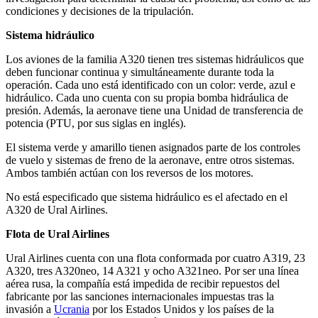
condiciones y decisiones de la tripulación.
Sistema hidráulico
Los aviones de la familia A320 tienen tres sistemas hidráulicos que
deben funcionar continua y simultáneamente durante toda la
operación. Cada uno está identificado con un color: verde, azul e
hidráulico. Cada uno cuenta con su propia bomba hidráulica de
presión. Además, la aeronave tiene una Unidad de transferencia de
potencia (PTU, por sus siglas en inglés).
El sistema verde y amarillo tienen asignados parte de los controles
de vuelo y sistemas de freno de la aeronave, entre otros sistemas.
Ambos también actúan con los reversos de los motores.
No está especificado que sistema hidráulico es el afectado en el
A320 de Ural Airlines.
Flota de Ural Airlines
Ural Airlines cuenta con una flota conformada por cuatro A319, 23
A320, tres A320neo, 14 A321 y ocho A321neo. Por ser una línea
aérea rusa, la compañía está impedida de recibir repuestos del
fabricante por las sanciones internacionales impuestas tras la
invasión a
Ucrania
por los Estados Unidos y los países de la