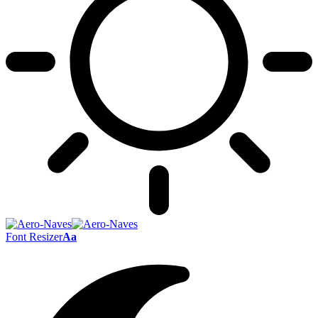
Font Resizer
Aa