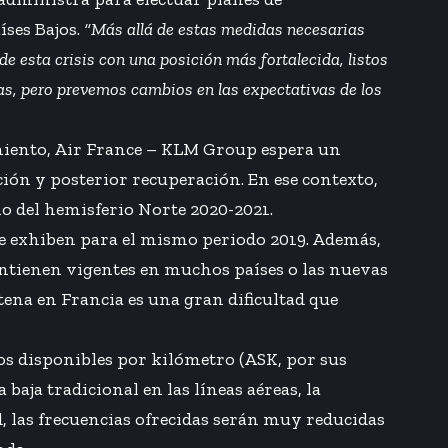
íses Bajos.
“Más allá de estas medidas necesarias
 esta crisis con una posición más fortalecida, listos
ras, pero prevemos cambios en las expectativas de los
miento, Air France – KLM Group espera un
ión y posterior recuperación. En ese contexto,
no del hemisferio Norte 2020-2021.
 se exhiben para el mismo periodo 2019. Además,
mantienen vigentes en muchos países o las nuevas
tena en Francia es una gran dificultad que
os disponibles por kilómetro (ASK, por sus
baja tradicional en las líneas aéreas, la
d, las frecuencias ofrecidas serán muy reducidas