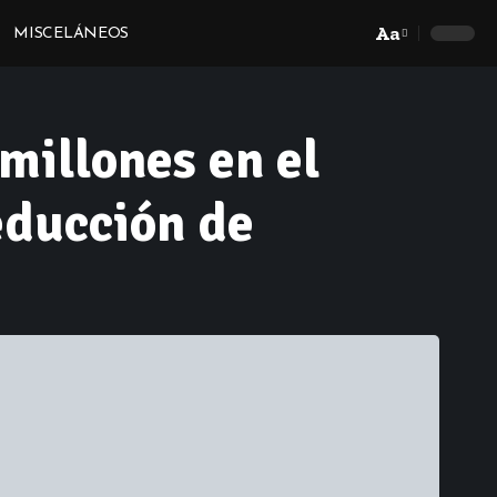
Aa
MISCELÁNEOS
Font
Resizer
millones en el
educción de