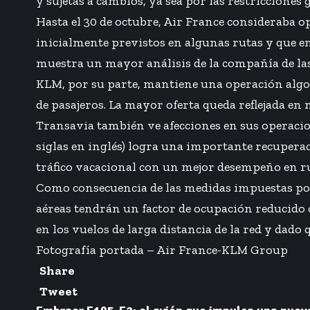
y sujetas a cambios, ya sea por las restriccione
Hasta el 30 de octubre,
Air France
consideraba ope
inicialmente previstos en algunas rutas y que 
muestra un mayor análisis de la compañía de la
KLM, por su parte, mantiene una operación algo 
de pasajeros. La mayor oferta queda reflejada e
Transavia también ve afecciones en sus operacione
siglas en inglés) logra una importante recupera
tráfico vacacional con un mejor desempeño en rut
Como consecuencia de las medidas impuestas po
aéreas tendrán un factor de ocupación reducido c
en los vuelos de larga distancia de la red y dado
Fotografía portada – Air France-KLM Group
Share
Tweet