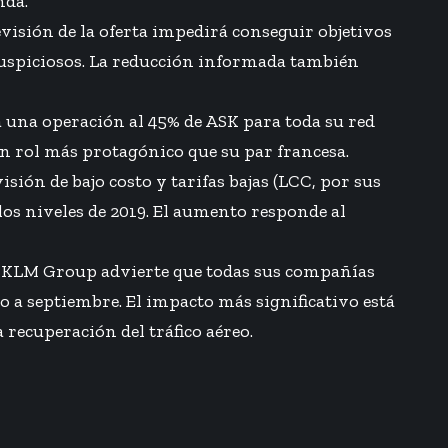
nda.
visión de la oferta impedirá conseguir objetivos
uspiciosos. La reducción informada también
 una operación al 45% de ASK para toda su red
n rol más protagónico que su par francesa.
sión de bajo costo y tarifas bajas (LCC, por sus
os niveles de 2019. El aumento responde al
– KLM Group advierte que todas sus compañías
o a septiembre. El impacto más significativo está
 recuperación del tráfico aéreo.