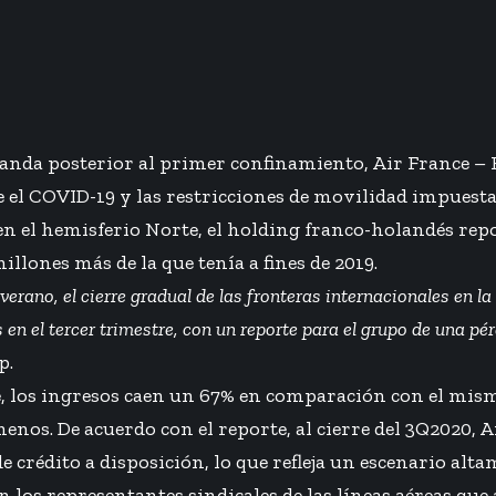
manda posterior al primer confinamiento, Air France 
el COVID-19 y las restricciones de movilidad impuestas
 en el hemisferio Norte, el holding franco-holandés re
llones más de la que tenía a fines de 2019.
rano, el cierre gradual de las fronteras internacionales en la
n el tercer trimestre, con un reporte para el grupo de una pé
p.
re, los ingresos caen un 67% en comparación con el mis
enos. De acuerdo con el reporte, al cierre del 3Q2020,
e crédito a disposición, lo que refleja un escenario alt
n los representantes sindicales de las líneas aéreas qu