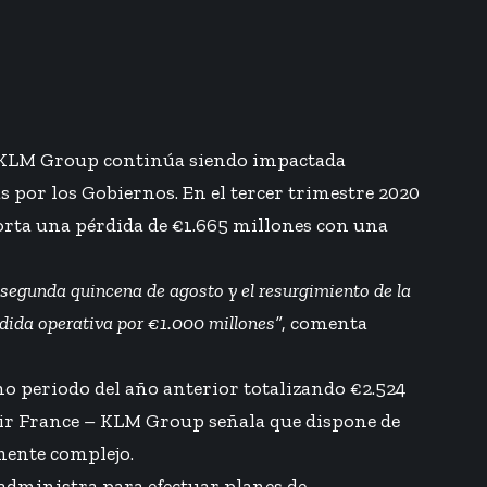
– KLM Group continúa siendo impactada
 por los Gobiernos. En el tercer trimestre 2020
porta una pérdida de €1.665 millones con una
 segunda quincena de agosto y el resurgimiento de la
rdida operativa por €1.000 millones”
, comenta
mo periodo del año anterior totalizando €2.524
 Air France – KLM Group señala que dispone de
amente complejo.
e administra para efectuar planes de