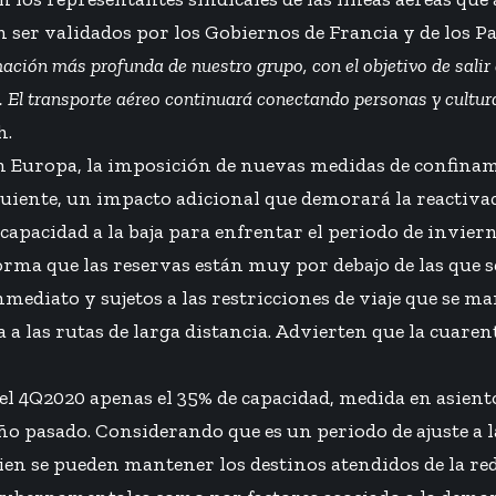
ser validados por los Gobiernos de Francia y de los Pa
ón más profunda de nuestro grupo, con el objetivo de salir de
a. El transporte aéreo continuará conectando personas y cultu
h.
en Europa, la imposición de nuevas medidas de confina
guiente, un impacto adicional que demorará la reactivac
apacidad a la baja para enfrentar el periodo de invier
forma que las reservas están muy por debajo de las que
inmediato y sujetos a las restricciones de viaje que se 
 a las rutas de larga distancia. Advierten que la cuaren
l 4Q2020 apenas el 35% de capacidad, medida en asient
ño pasado. Considerando que es un periodo de ajuste a la 
 bien se pueden mantener los destinos atendidos de la re