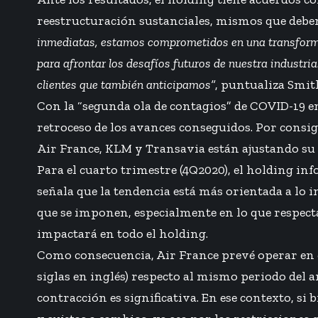
reestructuración sustanciales, mismos que deben 
inmediatas, estamos comprometidos en una transformaci
para afrontar los desafíos futuros de nuestra industri
clientes que también anticipamos”
, puntualiza Smit
Con la “segunda ola de contagios” de COVID-19 
retroceso de los avances conseguidos. Por consi
Air France, KLM y Transavia están ajustando su c
Para el cuarto trimestre (4Q2020), el holding in
señala que la tendencia está más orientada a lo 
que se imponen, especialmente en lo que respecta
impactará en todo el holding.
Como consecuencia, Air France prevé operar en e
siglas en inglés) respecto al mismo periodo del a
contracción es significativa. En ese contexto, si