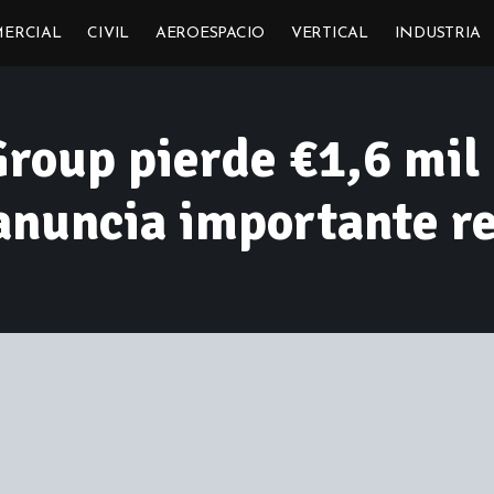
ERCIAL
CIVIL
AEROESPACIO
VERTICAL
INDUSTRIA
roup pierde €1,6 mil 
 anuncia importante r