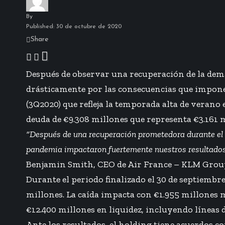
By
Published: 30 de octubre de 2020
Share
Después de observar una recuperación de la de
drásticamente por las consecuencias que impone 
(3Q2020) que refleja la temporada alta de verano
deuda de €9.308 millones que representa €3.161 mi
“Después de una recuperación prometedora durante el ve
pandemia impactaron fuertemente nuestros resultados e
Benjamin Smith, CEO de Air France – KLM Grou
Durante el periodo finalizado el 30 de septiemb
millones. La caída impacta con €1.955 millones m
€12.400 millones en liquidez, incluyendo líneas d
Ante los resultados, el holding tiene acuerdos co