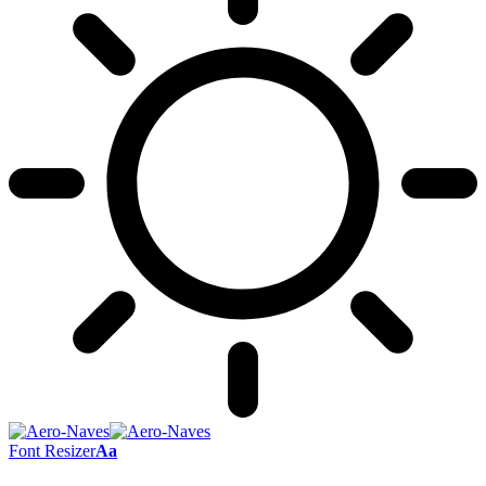
Font Resizer
Aa