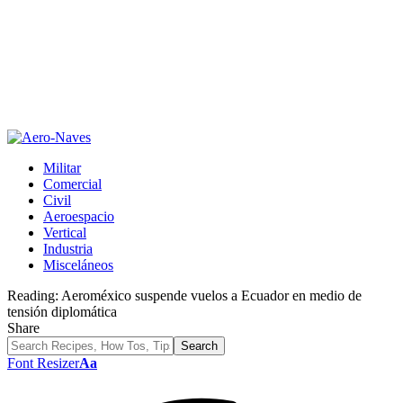
Militar
Comercial
Civil
Aeroespacio
Vertical
Industria
Misceláneos
Reading:
Aeroméxico suspende vuelos a Ecuador en medio de
tensión diplomática
Share
Font Resizer
Aa