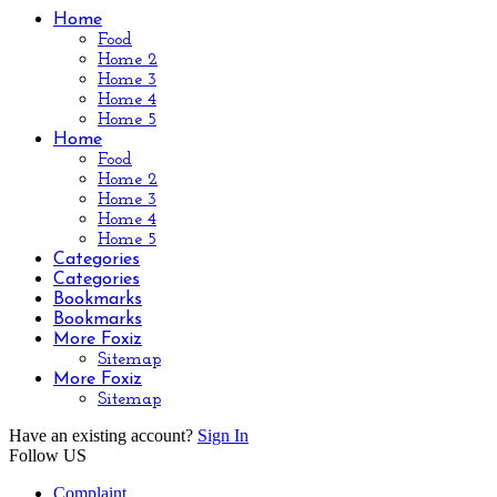
Home
Food
Home 2
Home 3
Home 4
Home 5
Home
Food
Home 2
Home 3
Home 4
Home 5
Categories
Categories
Bookmarks
Bookmarks
More Foxiz
Sitemap
More Foxiz
Sitemap
Have an existing account?
Sign In
Follow US
Complaint