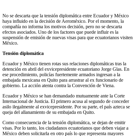
No se descarta que la tensión diplomática entre Ecuador y México
haya influido en la decisión de Aeroméxico. Por el momento, la
compañía no informa los motivos decisión, pero no se descarta
efectos asociados. Uno de los factores que puede influir es la
suspensión de emisión de nuevas visas para que ecuatorianos visiten
México.
Tensión diplomática
Ecuador y México tienen rotas sus relaciones diplomáticas tras la
detención en abril del exvicepresidente ecuatoriano Jorge Glas. En
ese procedimiento, policías fuertemente armados ingresan a la
embajada mexicana en Quito para arrastrar al ex funcionario de
gobierno. La acción atenta contra la Convención de Viena.
Ecuador y México se han demandado mutuamente ante la Corte
Internacional de Justicia. El primero acusa al segundo de conceder
asilo ilegalmente al exvicepresidente. Por su parte, el país azteca se
queja del allanamiento de su embajada en Quito.
Como consecuencia de la tensión diplomática, se dejan de emitir
visas. Por lo tanto, los ciudadanos ecuatorianos que deben viajar a
México deben solicitarla en otro país lo que representa mayores