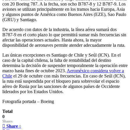
con 20 Boeing 787. A la fecha, son ocho B787-8 y 12 B787-9. Los
aviones se utilizan principalmente en los tramos hacia Europa, Asia
y algunos puntos de América como Buenos Aires (EZE), Sao Paulo
(GRU) y Santiago.
De acuerdo con datos de la industria, la línea aérea sumará dos
B787-9 en el corto plazo lo que permitirá sumar más frecuencias sin
afectar las operaciones actuales. Hasta ahora, la mayor
disponibilidad de aeronaves permite atender adecuadamente la ruta.
Las únicas excepciones es Santiago de Chile y Seúl (ICN). En el
caso de la capital chilena, la falta de rentabilidad del destino
determina la decisión de suspender temporalmente la operación entre
marzo hasta fines de octubre 2023.
Aeroméxico considera volver a
Chile
el 29 de octubre con más frecuencias. En caso de Seúl (ICN),
la ruta está suspendida por el bloqueo para sobrevolar el espacio
aéreo de Rusia por las sanciones de algunos países de Occidente
liderados por los Estados Unidos.
Fotografía portada – Boeing
Total
0
Shares
Share
0