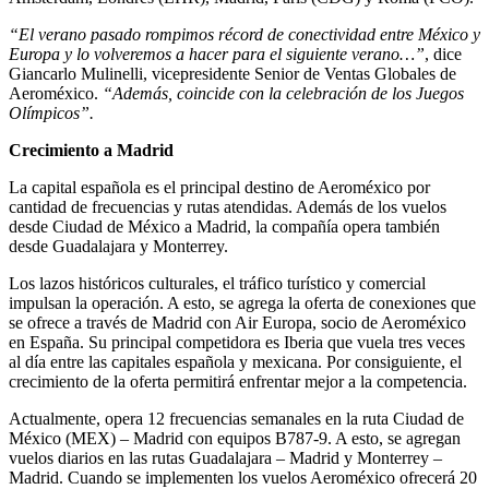
“El verano pasado rompimos récord de conectividad entre México y
Europa y lo volveremos a hacer para el siguiente verano…”
, dice
Giancarlo Mulinelli, vicepresidente Senior de Ventas Globales de
Aeroméxico.
“Además, coincide con la celebración de los Juegos
Olímpicos”.
Crecimiento a Madrid
La capital española es el principal destino de Aeroméxico por
cantidad de frecuencias y rutas atendidas. Además de los vuelos
desde Ciudad de México a Madrid, la compañía opera también
desde Guadalajara y Monterrey.
Los lazos históricos culturales, el tráfico turístico y comercial
impulsan la operación. A esto, se agrega la oferta de conexiones que
se ofrece a través de Madrid con Air Europa, socio de Aeroméxico
en España. Su principal competidora es Iberia que vuela tres veces
al día entre las capitales española y mexicana. Por consiguiente, el
crecimiento de la oferta permitirá enfrentar mejor a la competencia.
Actualmente, opera 12 frecuencias semanales en la ruta Ciudad de
México (MEX) – Madrid con equipos B787-9. A esto, se agregan
vuelos diarios en las rutas Guadalajara – Madrid y Monterrey –
Madrid. Cuando se implementen los vuelos Aeroméxico ofrecerá 20