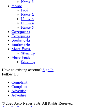
Home 5
Home
Food
Home 2
Home 3
Home 4
Home 5
Categories
Categories
Bookmarks
Bookmarks
More Foxiz
Sitemap
More Foxiz
Sitemap
Have an existing account?
Sign In
Follow US
Complaint
Complaint
Advertise
Advertise
© 2026 Aero-Naves SpA. All Rights Reserved.