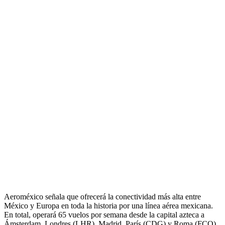
Aeroméxico señala que ofrecerá la conectividad más alta entre
México y Europa en toda la historia por una línea aérea mexicana.
En total, operará 65 vuelos por semana desde la capital azteca a
Ámsterdam, Londres (LHR), Madrid, París (CDG) y Roma (FCO).