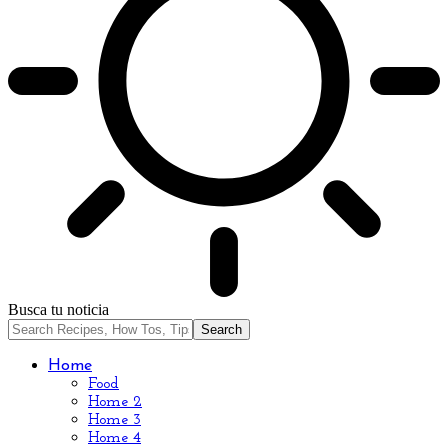
Busca tu noticia
Home
Food
Home 2
Home 3
Home 4