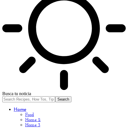
Busca tu noticia
Home
Food
Home 2
Home 3