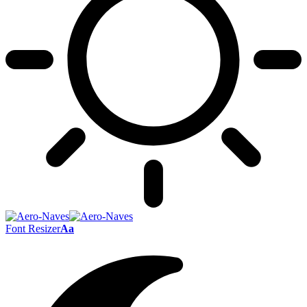
Font Resizer
Aa