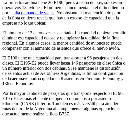
La firma trasandina tiene 26 E190, pero, a fecha de hoy, sólo están
operativos 18 aviones. El número se incrementa en el último tiempo
por la
alta demanda de viajes
. No obstante, la mantención de parte
de la flota en tierra revela que hay un exceso de capacidad que la
empresa no logra ubicar.
El número de 12 aeronaves es acertado. La cantidad debiera permitir
eliminar esa capacidad ociosa y reemplazar la totalidad de la flota
regional. En algunos casos, la menor cantidad de aviones se puede
compensar con el aumento de asientos que ofrece el nuevo avión.
El E190 tiene una capacidad para transportar a 96 pasajeros en dos
clases. El E195-E2 puede llevar hasta 146 pasajeros en clase única o
un número inferior con dos cabinas. Si se mantiene la distribución
de asientos actual de Aerolíneas Argentinas, la futura configuración
de la aeronave podría quedar en 8 asientos en Premium Economy y
136 en Economy.
Por la mayor cantidad de pasajeros que transporta respecto al E190,
E195-E2 es más eficiente de operar con un costo por asiento-
kilómetro (CASK) inferior. También es más versátil para atender
rutas dentro de la Argentina al complementar algunas operaciones
que actualmente realiza la flota B737.