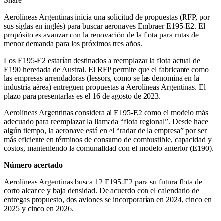
Share
Aerolíneas Argentinas inicia una solicitud de propuestas (RFP, por
sus siglas en inglés) para buscar aeronaves Embraer E195-E2. El
propósito es avanzar con la renovación de la flota para rutas de
menor demanda para los próximos tres años.
Los E195-E2 estarían destinados a reemplazar la flota actual de
E190 heredada de Austral. El RFP permite que el fabricante como
las empresas arrendadoras (lessors, como se las denomina en la
industria aérea) entreguen propuestas a Aerolíneas Argentinas. El
plazo para presentarlas es el 16 de agosto de 2023.
Aerolíneas Argentinas considera al E195-E2 como el modelo más
adecuado para reemplazar la llamada “flota regional”. Desde hace
algún tiempo, la aeronave está en el “radar de la empresa” por ser
más eficiente en términos de consumo de combustible, capacidad y
costos, manteniendo la comunalidad con el modelo anterior (E190).
Número acertado
Aerolíneas Argentinas busca 12 E195-E2 para su futura flota de
corto alcance y baja densidad. De acuerdo con el calendario de
entregas propuesto, dos aviones se incorporarían en 2024, cinco en
2025 y cinco en 2026.