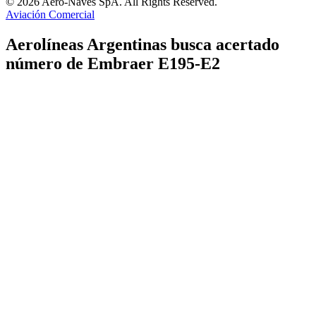
© 2026 Aero-Naves SpA. All Rights Reserved.
Aviación Comercial
Aerolíneas Argentinas busca acertado
número de Embraer E195-E2