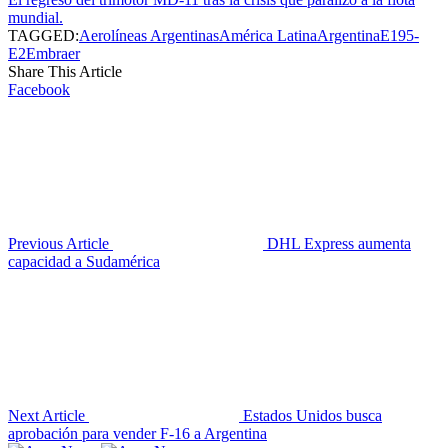
mundial.
TAGGED:
Aerolíneas Argentinas
América Latina
Argentina
E195-
E2
Embraer
Share This Article
Facebook
Previous Article
DHL Express aumenta
capacidad a Sudamérica
Next Article
Estados Unidos busca
aprobación para vender F-16 a Argentina