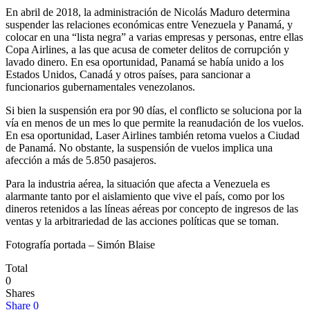
En abril de 2018, la administración de Nicolás Maduro determina
suspender las relaciones económicas entre Venezuela y Panamá, y
colocar en una “lista negra” a varias empresas y personas, entre ellas
Copa Airlines, a las que acusa de cometer delitos de corrupción y
lavado dinero. En esa oportunidad, Panamá se había unido a los
Estados Unidos, Canadá y otros países, para sancionar a
funcionarios gubernamentales venezolanos.
Si bien la suspensión era por 90 días, el conflicto se soluciona por la
vía en menos de un mes lo que permite la reanudación de los vuelos.
En esa oportunidad, Laser Airlines también retoma vuelos a Ciudad
de Panamá. No obstante, la suspensión de vuelos implica una
afección a más de 5.850 pasajeros.
Para la industria aérea, la situación que afecta a Venezuela es
alarmante tanto por el aislamiento que vive el país, como por los
dineros retenidos a las líneas aéreas por concepto de ingresos de las
ventas y la arbitrariedad de las acciones políticas que se toman.
Fotografía portada – Simón Blaise
Total
0
Shares
Share
0