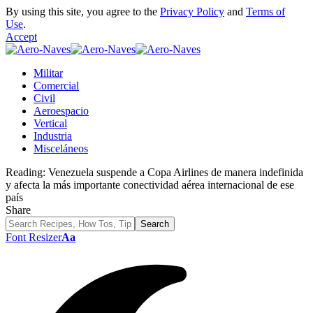
By using this site, you agree to the
Privacy Policy
and
Terms of
Use
.
Accept
Militar
Comercial
Civil
Aeroespacio
Vertical
Industria
Misceláneos
Reading:
Venezuela suspende a Copa Airlines de manera indefinida
y afecta la más importante conectividad aérea internacional de ese
país
Share
Font Resizer
Aa