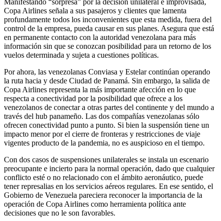
Manifestando “sorpresa” por la decisión unilateral e improvisada,
Copa Airlines señala a sus pasajeros y clientes que lamenta
profundamente todos los inconvenientes que esta medida, fuera del
control de la empresa, pueda causar en sus planes. Asegura que está
en permanente contacto con la autoridad venezolana para más
información sin que se conozcan posibilidad para un retorno de los
vuelos determinada y sujeta a cuestiones políticas.
Por ahora, las venezolanas Conviasa y Estelar continúan operando
la ruta hacia y desde Ciudad de Panamá. Sin embargo, la salida de
Copa Airlines representa la más importante afección en lo que
respecta a conectividad por la posibilidad que ofrece a los
venezolanos de conectar a otras partes del continente y del mundo a
través del hub panameño. Las dos compañías venezolanas sólo
ofrecen conectividad punto a punto. Si bien la suspensión tiene un
impacto menor por el cierre de fronteras y restricciones de viaje
vigentes producto de la pandemia, no es auspicioso en el tiempo.
Con dos casos de suspensiones unilaterales se instala un escenario
preocupante e incierto para la normal operación, dado que cualquier
conflicto esté o no relacionado con el ámbito aeronáutico, puede
tener represalias en los servicios aéreos regulares. En ese sentido, el
Gobierno de Venezuela pareciera reconocer la importancia de la
operación de Copa Airlines como herramienta política ante
decisiones que no le son favorables.