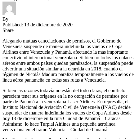
By
Published: 13 de diciembre de 2020
Share
Alegando mutuas cancelaciones de permisos, el Gobierno de
Venezuela suspende de manera indefinida los vuelos de Copa
Airlines entre Venezuela y Panamá, afectando la más importante
conectividad internacional venezolana. Si bien no todos los enlaces
aéreos entre ambos países quedan paralizados, la suspensión puede
advertir una situación similar a la ocurrida en 2018, cuando el
régimen de Nicolás Maduro paraliza temporalmente a los vuelos de
línea aérea panameña en todas sus rutas a Venezuela.
Si bien las razones todavía no están del todo claras, el conflicto
pareciera tener sus orígenes en la no otorgación de permisos por
parte de Panamá a la venezolana Laser Airlines. En represalia, el
Instituto Nacional de Aviación Civil de Venezuela (INAC) decide
suspender de manera indefinida los vuelos de Copa Airlines desde
hoy 13 de diciembre en la ruta Ciudad de Panamá – Caracas.
Asimismo, lo hace Turpial Airlines una pequeña aerolínea
venezolana en el tramo Valencia – Ciudad de Panamá.