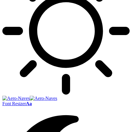
Font Resizer
Aa