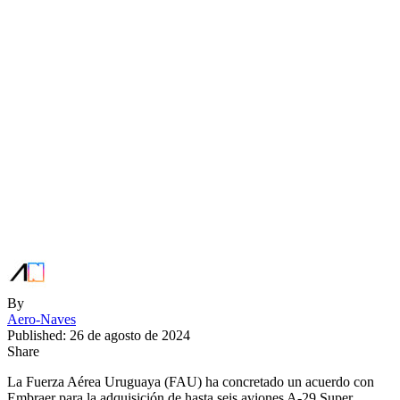
By
Aero-Naves
Published: 26 de agosto de 2024
Share
La Fuerza Aérea Uruguaya (FAU) ha concretado un acuerdo con
Embraer para la adquisición de hasta seis aviones A-29 Super