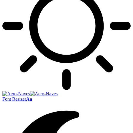
Font Resizer
Aa