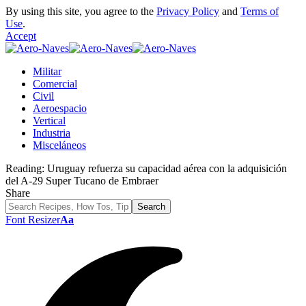
By using this site, you agree to the
Privacy Policy
and
Terms of
Use
.
Accept
Militar
Comercial
Civil
Aeroespacio
Vertical
Industria
Misceláneos
Reading:
Uruguay refuerza su capacidad aérea con la adquisición
del A-29 Super Tucano de Embraer
Share
Font Resizer
Aa