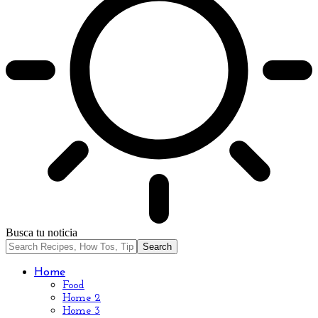
Busca tu noticia
Home
Food
Home 2
Home 3