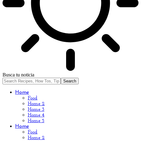
Busca tu noticia
Home
Food
Home 2
Home 3
Home 4
Home 5
Home
Food
Home 2