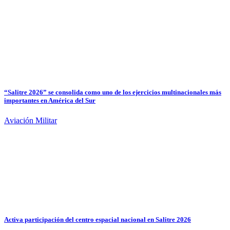
“Salitre 2026” se consolida como uno de los ejercicios multinacionales más
importantes en América del Sur
Aviación Militar
Activa participación del centro espacial nacional en Salitre 2026