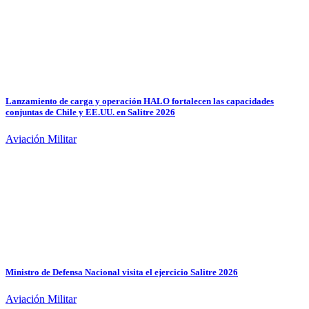
Lanzamiento de carga y operación HALO fortalecen las capacidades
conjuntas de Chile y EE.UU. en Salitre 2026
Aviación Militar
Ministro de Defensa Nacional visita el ejercicio Salitre 2026
Aviación Militar