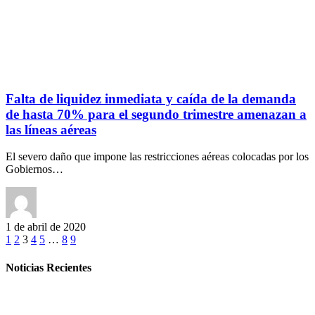
Falta de liquidez inmediata y caída de la demanda
de hasta 70% para el segundo trimestre amenazan a
las líneas aéreas
El severo daño que impone las restricciones aéreas colocadas por los
Gobiernos…
1 de abril de 2020
1
2
3
4
5
…
8
9
Noticias Recientes