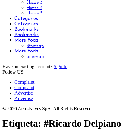
Home 3
Home 4
Home 5
Categories
Categories
Bookmarks
Bookmarks
More Foxiz
Sitemap
More Foxiz
Sitemap
Have an existing account?
Sign In
Follow US
Complaint
Complaint
Advertise
Advertise
© 2026 Aero-Naves SpA. All Rights Reserved.
Etiqueta:
#Ricardo Delpiano