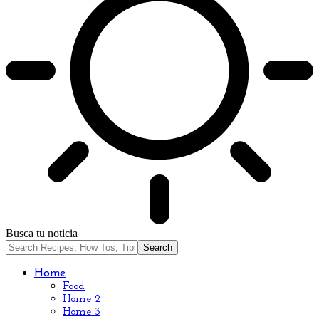
Busca tu noticia
Home
Food
Home 2
Home 3