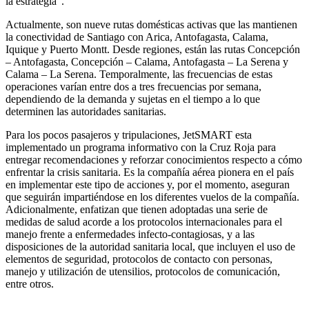
la estrategia”.
Actualmente, son nueve rutas domésticas activas que las mantienen
la conectividad de Santiago con Arica, Antofagasta, Calama,
Iquique y Puerto Montt. Desde regiones, están las rutas Concepción
– Antofagasta, Concepción – Calama, Antofagasta – La Serena y
Calama – La Serena. Temporalmente, las frecuencias de estas
operaciones varían entre dos a tres frecuencias por semana,
dependiendo de la demanda y sujetas en el tiempo a lo que
determinen las autoridades sanitarias.
Para los pocos pasajeros y tripulaciones, JetSMART esta
implementado un programa informativo con la Cruz Roja para
entregar recomendaciones y reforzar conocimientos respecto a cómo
enfrentar la crisis sanitaria. Es la compañía aérea pionera en el país
en implementar este tipo de acciones y, por el momento, aseguran
que seguirán impartiéndose en los diferentes vuelos de la compañía.
Adicionalmente, enfatizan que tienen adoptadas una serie de
medidas de salud acorde a los protocolos internacionales para el
manejo frente a enfermedades infecto-contagiosas, y a las
disposiciones de la autoridad sanitaria local, que incluyen el uso de
elementos de seguridad, protocolos de contacto con personas,
manejo y utilización de utensilios, protocolos de comunicación,
entre otros.