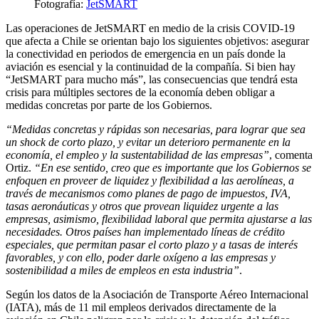
Fotografía:
JetSMART
Las operaciones de JetSMART en medio de la crisis COVID-19
que afecta a Chile se orientan bajo los siguientes objetivos: asegurar
la conectividad en periodos de emergencia en un país donde la
aviación es esencial y la continuidad de la compañía. Si bien hay
“JetSMART para mucho más”, las consecuencias que tendrá esta
crisis para múltiples sectores de la economía deben obligar a
medidas concretas por parte de los Gobiernos.
“Medidas concretas y rápidas son necesarias, para lograr que sea
un shock de corto plazo, y evitar un deterioro permanente en la
economía, el empleo y la sustentabilidad de las empresas”
, comenta
Ortiz.
“En ese sentido, creo que es importante que los Gobiernos se
enfoquen en proveer de liquidez y flexibilidad a las aerolíneas, a
través de mecanismos como planes de pago de impuestos, IVA,
tasas aeronáuticas y otros que provean liquidez urgente a las
empresas, asimismo, flexibilidad laboral que permita ajustarse a las
necesidades. Otros países han implementado líneas de crédito
especiales, que permitan pasar el corto plazo y a tasas de interés
favorables, y con ello, poder darle oxígeno a las empresas y
sostenibilidad a miles de empleos en esta industria”
.
Según los datos de la Asociación de Transporte Aéreo Internacional
(IATA), más de 11 mil empleos derivados directamente de la