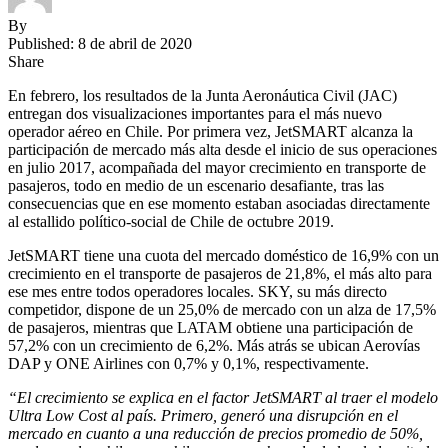
By
Published: 8 de abril de 2020
Share
En febrero, los resultados de la Junta Aeronáutica Civil (JAC)
entregan dos visualizaciones importantes para el más nuevo
operador aéreo en Chile. Por primera vez, JetSMART alcanza la
participación de mercado más alta desde el inicio de sus operaciones
en julio 2017, acompañada del mayor crecimiento en transporte de
pasajeros, todo en medio de un escenario desafiante, tras las
consecuencias que en ese momento estaban asociadas directamente
al estallido político-social de Chile de octubre 2019.
JetSMART tiene una cuota del mercado doméstico de 16,9% con un
crecimiento en el transporte de pasajeros de 21,8%, el más alto para
ese mes entre todos operadores locales. SKY, su más directo
competidor, dispone de un 25,0% de mercado con un alza de 17,5%
de pasajeros, mientras que LATAM obtiene una participación de
57,2% con un crecimiento de 6,2%. Más atrás se ubican Aerovías
DAP y ONE Airlines con 0,7% y 0,1%, respectivamente.
“El crecimiento se explica en el factor JetSMART al traer el modelo
Ultra Low Cost al país. Primero, generó una disrupción en el
mercado en cuanto a una reducción de precios promedio de 50%,