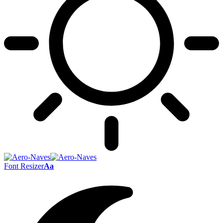
Font Resizer
Aa