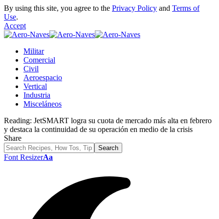
By using this site, you agree to the
Privacy Policy
and
Terms of
Use
.
Accept
Militar
Comercial
Civil
Aeroespacio
Vertical
Industria
Misceláneos
Reading:
JetSMART logra su cuota de mercado más alta en febrero
y destaca la continuidad de su operación en medio de la crisis
Share
Font Resizer
Aa