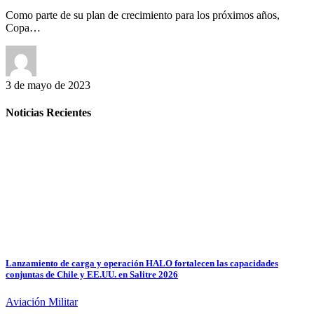
Como parte de su plan de crecimiento para los próximos años,
Copa…
3 de mayo de 2023
Noticias Recientes
Lanzamiento de carga y operación HALO fortalecen las capacidades
conjuntas de Chile y EE.UU. en Salitre 2026
Aviación Militar