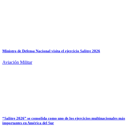
Ministro de Defensa Nacional visita el ejercicio Salitre 2026
Aviación Militar
“Salitre 2026” se consolida como uno de los ejercicios multinacionales más
importantes en América del Sur