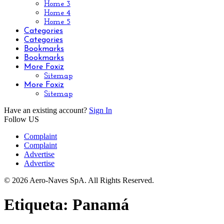
Home 3
Home 4
Home 5
Categories
Categories
Bookmarks
Bookmarks
More Foxiz
Sitemap
More Foxiz
Sitemap
Have an existing account?
Sign In
Follow US
Complaint
Complaint
Advertise
Advertise
© 2026 Aero-Naves SpA. All Rights Reserved.
Etiqueta:
Panamá