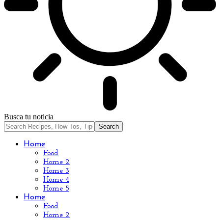
Busca tu noticia
Home
Food
Home 2
Home 3
Home 4
Home 5
Home
Food
Home 2