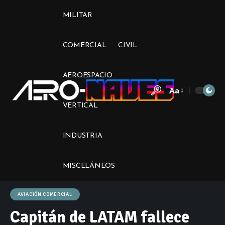
MILITAR
COMERCIAL
CIVIL
AEROESPACIO
Aa
Font
VERTICAL
Resizer
INDUSTRIA
MISCELÁNEOS
AVIACIÓN COMERCIAL
Capitán de LATAM fallece