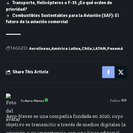
Transporte, Helicópteros o F-35 ¿En qué orden de
prioridad?
Combustibles Sustentables para la Aviación (SAF): El
futuro de la aviación comercial
Aerolíneas
América Latina
Chile
LATAM
Panamá
TAGGED:
Share This Article
By
Aero-Naves
Follow:
Aero-Naves es una compañía fundada en 2020, cuyo
objetivo es transmitir a través de medios digitales la
aviación y su importancia, con una línea editorial