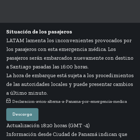
Situación de los pasajeros
LATAM lamenta los inconvenientes provocados por
los pasajeros con esta emergencia médica. Los
pasajeros serán embarcados nuevamente con destino
a Santiago pasadas las 16:00 horas.
La hora de embarque está sujeta a los procedimientos
de las autoridades locales y puede presentar cambios
a último minuto.
Declaracion-avion-alterna-a-Panama-por-emergencia-medica
Descarga
Actualización 18:20 horas (GMT -4)
Información desde Ciudad de Panamá indican que