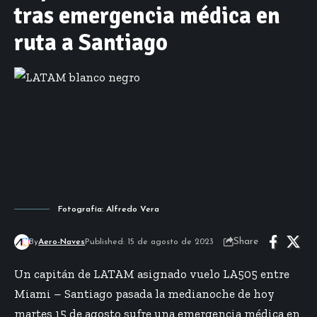
tras emergencia médica en
ruta a Santiago
Fotografía: Alfredo Vera
Share
By
Aero-Naves
Published: 15 de agosto de 2023
Un capitán de LATAM asignado vuelo LA505 entre
Miami – Santiago pasada la medianoche de hoy
martes 15 de agosto sufre una emergencia médica en