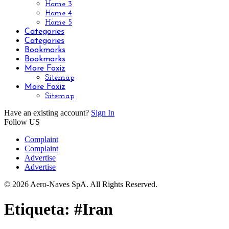
Home 3
Home 4
Home 5
Categories
Categories
Bookmarks
Bookmarks
More Foxiz
Sitemap
More Foxiz
Sitemap
Have an existing account?
Sign In
Follow US
Complaint
Complaint
Advertise
Advertise
© 2026 Aero-Naves SpA. All Rights Reserved.
Etiqueta:
#Iran