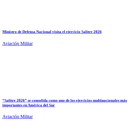
Ministro de Defensa Nacional visita el ejercicio Salitre 2026
Aviación Militar
“Salitre 2026” se consolida como uno de los ejercicios multinacionales más
importantes en América del Sur
Aviación Militar