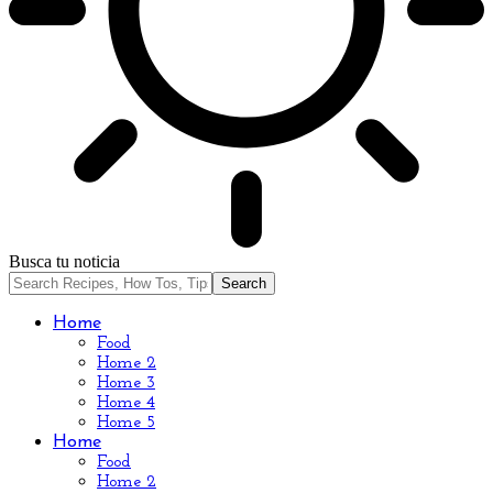
Busca tu noticia
Home
Food
Home 2
Home 3
Home 4
Home 5
Home
Food
Home 2