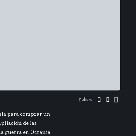
Share
usia para comprar un
pliación de las
 la guerra en Ucrania