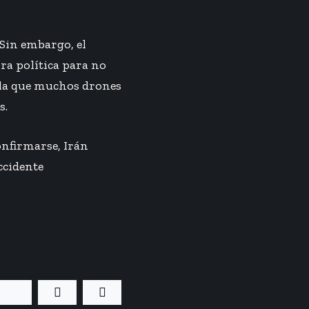
 Sin embargo, el
ra política para no
ala que muchos drones
s.
onfirmarse, Irán
ccidente