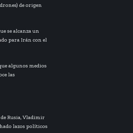
 drones) de origen
ue se alcanza un
do para Irán con el
e que algunos medios
oce las
 de Rusia, Vladimir
hado lazos políticos