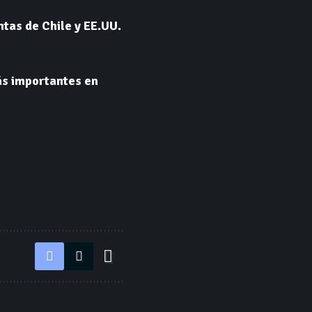
tas de Chile y EE.UU.
ás importantes en