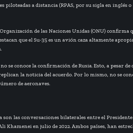
s piloteadas a distancia (RPAS, por su sigla en inglés o
a Organización de las Naciones Unidas (ONU) confirma q
stacan que el Su-35 es un avión caza altamente apropia
.
no se conoce la confirmación de Rusia. Esto, a pesar d
replican la noticia del acuerdo. Por lo mismo, no se con
 número de aeronaves.
a son las conversaciones bilaterales entre el Presidente
 Ali Khamenei en julio de 2022. Ambos países, han estrec