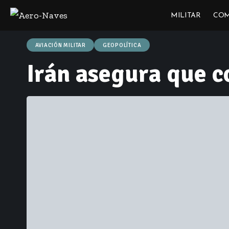
MILITAR
COM
AVIACIÓN MILITAR
GEOPOLÍTICA
Irán asegura que 