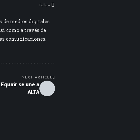
Follow:
s de medios digitales
así como a través de
las comunicaciones,
NEXT ARTICLE
Equair se une a
ALTA