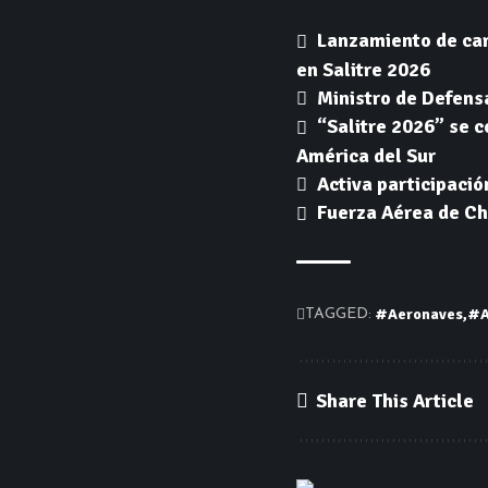
Lanzamiento de car
en Salitre 2026
Ministro de Defensa
“Salitre 2026” se 
América del Sur
Activa participació
Fuerza Aérea de Chi
#Aeronaves
#A
TAGGED:
Share This Article