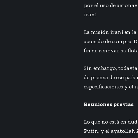
por el uso de aeronave
iraní.
La misión iraní en l
acuerdo de compra. De
fin de renovar su flota
Sin embargo, todavía 
de prensa de ese país 
especificaciones y el
Reuniones previas
Lo que no está en dud
Putin, y el ayatollah