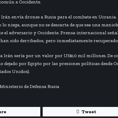
 común a Occidente.
 Irán envía drones a Rusia para el combate en Ucrania.
lo niega, aunque no se descarta de que sea una maniob
te el adversario y Occidente. Prensa internacional señ
 han sido derribados, pero inmediatamente recuperado
a Irán sería por un valor por US$10 mil millones. De c
o dejado por Egipto por las presiones políticas desde O
stados Unidos).
Ministerio de Defensa Rusia
are
Tweet