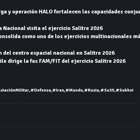
ga y operación HALO fortalecen las capacidades conjun
 Nacional visita el ejercicio Salitre 2026
consolida como uno de los ejercicios multinacionales m
n del centro espacial nacional en Salitre 2026
le dirige la fas FAM/FIT del ejercicio Salitre 2026
viaciónMilitar
#Defensa
#Iran
#Mundo
#Rusia
#Su35
#Sukhoi