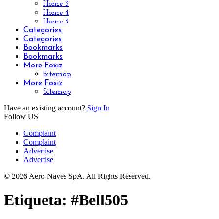
Home 3
Home 4
Home 5
Categories
Categories
Bookmarks
Bookmarks
More Foxiz
Sitemap
More Foxiz
Sitemap
Have an existing account?
Sign In
Follow US
Complaint
Complaint
Advertise
Advertise
© 2026 Aero-Naves SpA. All Rights Reserved.
Etiqueta:
#Bell505