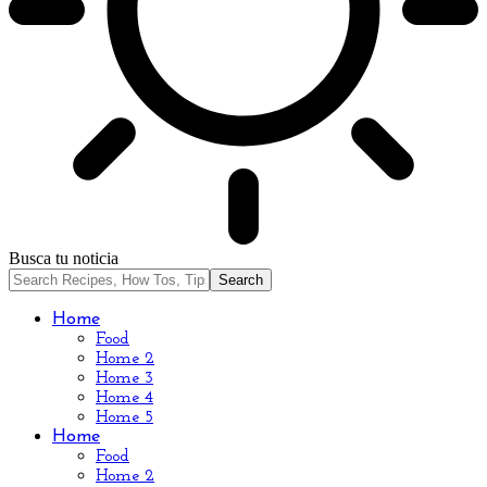
Busca tu noticia
Home
Food
Home 2
Home 3
Home 4
Home 5
Home
Food
Home 2