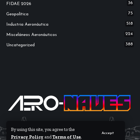
36
FIDAE 2026
75
Geopolítica
518
Industria Aeronáutica
224
Misceláneos Aeronáuticos
388
Uncategorized
By using this site, you agree to the
Accept
Privacy Policy
and
Terms of Use
.