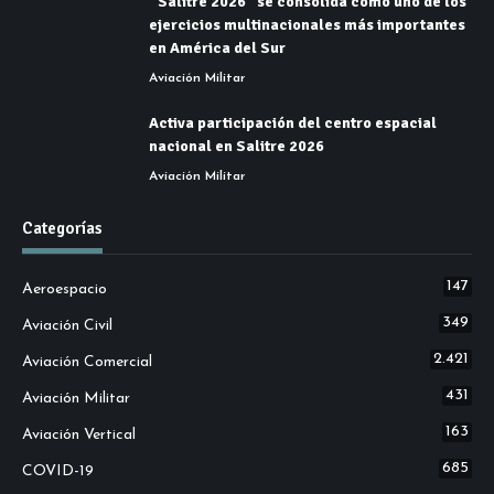
“Salitre 2026” se consolida como uno de los
ejercicios multinacionales más importantes
en América del Sur
Aviación Militar
Activa participación del centro espacial
nacional en Salitre 2026
Aviación Militar
Categorías
147
Aeroespacio
349
Aviación Civil
2.421
Aviación Comercial
431
Aviación Militar
163
Aviación Vertical
685
COVID-19