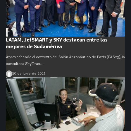
LATAM, JetSMART y SKY destacan entre las
mejores de Sudamérica
Aprovechando el contexto del Salón Aeronáutico de Paris (PAS23), la
consultora SkyTrax…
20 de junio de 2023