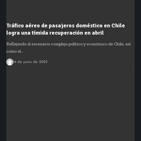
Tráfico aéreo de pasajeros doméstico en Chile
logra una tímida recuperación en abril
Reflejando el escenario complejo político y económico de Chile, así
como el…
14 de junio de 2023