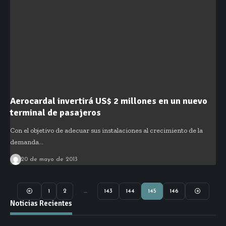
Aerocardal invertirá US$ 2 millones en un nuevo
terminal de pasajeros
Con el objetivo de adecuar sus instalaciones al crecimiento de la
demanda…
20 de mayo de 2013
1
2
…
143
144
145
146
Noticias Recientes