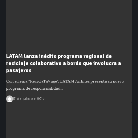
LATAM lanza inédito programa regional de
reciclaje colaborativo a bordo que involucra a
pasajeros
Con el lema “ReciclaTuViaje”, LATAM Airlines presenta su nuevo
programa de responsabilidad…
17 de julio de 2019