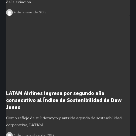
de la aviación…
14 de enero de 2015
LATAM Airlines ingresa por segundo año
consecutivo al Índice de Sostenibilidad de Dow
Jones
Como reflejo de su liderazgo y nutrida agenda de sostenibilidad
corporativa, LATAM…
13 de noviembre de 2013