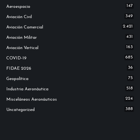
147
Aeroespacio
349
Aviación Civil
2.421
Aviación Comercial
431
Aviación Militar
163
Aviación Vertical
685
COVID-19
36
FIDAE 2026
75
Geopolítica
518
Industria Aeronáutica
224
Misceláneos Aeronáuticos
388
Uncategorized