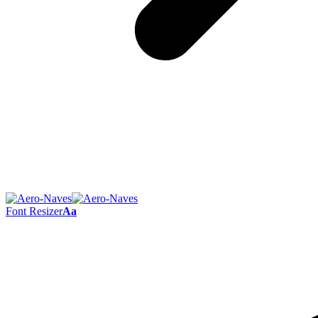
Font Resizer
Aa