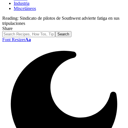
Industria
Misceláneos
Reading:
Sindicato de pilotos de Southwest advierte fatiga en sus
tripulaciones
Share
Font Resizer
Aa