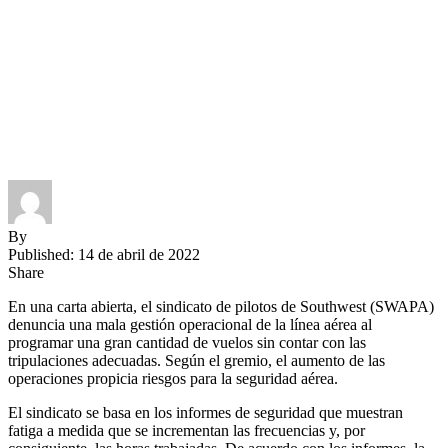
By
Published: 14 de abril de 2022
Share
En una carta abierta, el sindicato de pilotos de Southwest (SWAPA)
denuncia una mala gestión operacional de la línea aérea al
programar una gran cantidad de vuelos sin contar con las
tripulaciones adecuadas. Según el gremio, el aumento de las
operaciones propicia riesgos para la seguridad aérea.
El sindicato se basa en los informes de seguridad que muestran
fatiga a medida que se incrementan las frecuencias y, por