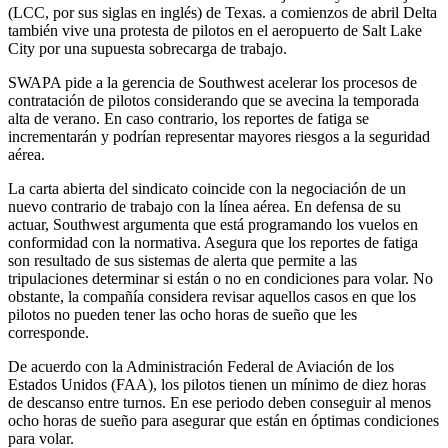
(LCC, por sus siglas en inglés) de Texas. a comienzos de abril Delta
también vive una protesta de pilotos en el aeropuerto de Salt Lake
City por una supuesta sobrecarga de trabajo.
SWAPA pide a la gerencia de Southwest acelerar los procesos de
contratación de pilotos considerando que se avecina la temporada
alta de verano. En caso contrario, los reportes de fatiga se
incrementarán y podrían representar mayores riesgos a la seguridad
aérea.
La carta abierta del sindicato coincide con la negociación de un
nuevo contrario de trabajo con la línea aérea. En defensa de su
actuar, Southwest argumenta que está programando los vuelos en
conformidad con la normativa. Asegura que los reportes de fatiga
son resultado de sus sistemas de alerta que permite a las
tripulaciones determinar si están o no en condiciones para volar. No
obstante, la compañía considera revisar aquellos casos en que los
pilotos no pueden tener las ocho horas de sueño que les
corresponde.
De acuerdo con la Administración Federal de Aviación de los
Estados Unidos (FAA), los pilotos tienen un mínimo de diez horas
de descanso entre turnos. En ese periodo deben conseguir al menos
ocho horas de sueño para asegurar que están en óptimas condiciones
para volar.