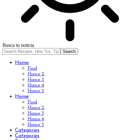
Busca tu noticia
Home
Food
Home 2
Home 3
Home 4
Home 5
Home
Food
Home 2
Home 3
Home 4
Home 5
Categories
Categories