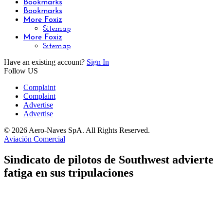
Bookmarks
Bookmarks
More Foxiz
Sitemap
More Foxiz
Sitemap
Have an existing account?
Sign In
Follow US
Complaint
Complaint
Advertise
Advertise
© 2026 Aero-Naves SpA. All Rights Reserved.
Aviación Comercial
Sindicato de pilotos de Southwest advierte
fatiga en sus tripulaciones