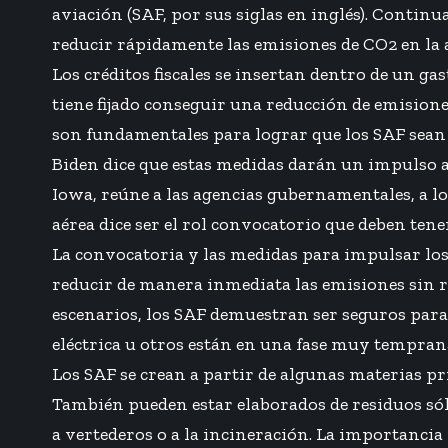
aviación (SAF, por sus siglas en inglés). Contin
reducir rápidamente las emisiones de CO2 en la 
Los créditos fiscales se insertan dentro de un g
tiene fijado conseguir una reducción de emisione
son fundamentales para lograr que los SAF sean 
Biden dice que estas medidas darán un impulso a
Iowa, reúne a las agencias gubernamentales, a lo
aérea dice ser el rol convocatorio que deben tene
La convocatoria y las medidas para impulsar los
reducir de manera inmediata las emisiones sin r
escenarios, los SAF demuestran ser seguros para
eléctrica u otros están en una fase muy temprana
Los SAF se crean a partir de algunas materias pr
También pueden estar elaborados de residuos sól
a vertederos o a la incineración. La importancia