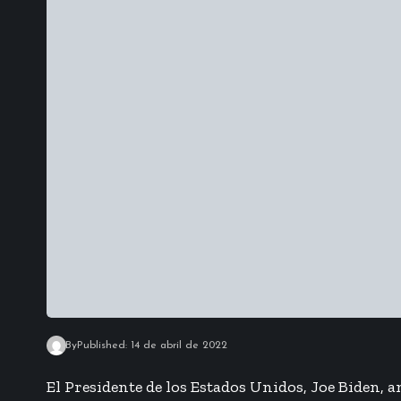
By
Published: 14 de abril de 2022
El Presidente de los Estados Unidos, Joe Biden, 