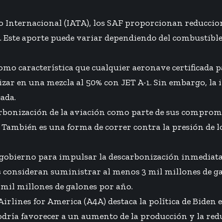
o Internacional (IATA), los SAF proporcionan reduccio
 Este aporte puede variar dependiendo del combustible
como característica que cualquier aeronave certificada p
lizar en una mezcla al 50% con JET A-1. Sin embargo, la 
ada.
carbonización de la aviación como parte de sus compr
 También es una forma de correr contra la presión de lo
 gobierno para impulsar la descarbonización inmediata d
 consideran suministrar al menos 3 mil millones de g
 mil millones de galones por año.
rlines for America (A4A) destaca la política de Biden en
ría favorecer a un aumento de la producción y la reduc