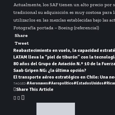
Actualmente, los SAF tienen un alto precio por 
tradicional su adquisición es muy costosa para 
utilizarlos en las mezclas establecidas bajo las 
Fotografía portada – Boeing (referencial)
Share
Tweet
Reabastecimiento en vuelo, la capacidad estraté
LATAM lleva la “piel de tiburón” con la tecnolog
80 años del Grupo de Aviación N.º 10 de la Fuerz
Saab Gripen NG: ¿la última opción?
El transporte aéreo estratégico en Chile: Una n
#Aeronaves
#Aeropolítico
#EstadosUnidos
#Rica
TAGGED:
Share This Article