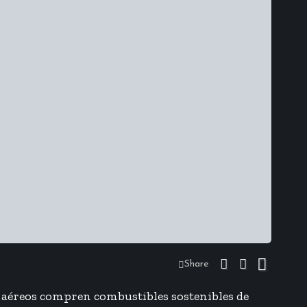
Share
es aéreos compren combustibles sostenibles de