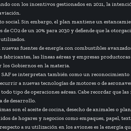
uando con los incentivos gestionados en 2021, la inten
aviación.
asto social. Sin embargo, el plan mantiene un estancam
s de CO2 de un 20% para 2030 y defiende que la otorgaci
utilizados.
 nuevas fuentes de energía con combustibles avanzados
s fabricantes, las líneas aéreas y empresas productoras
r los Gobiernos en la materia.
 SAF se interpretan también como un reconocimiento a 
ecurrir a nuevas tecnologías de motores o de aeronaves
 todo tipo de operaciones aéreas. Cabe recordar que la
 de desarrollo.
imas son el aceite de cocina, desecho de animales o pl
idos de hogares y negocios como empaques, papel, texti
 respecto a su utilización en los aviones es la energí