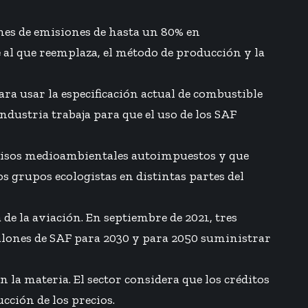
nes de emisiones de hasta un 80% en
 al que reemplaza, el método de producción y la
ara usar la especificación actual de combustible
industria trabaja para que el uso de los SAF
omisos medioambientales autoimpuestos y que
s grupos ecologistas en distintas partes del
e la aviación. En septiembre de 2021, tres
alones de SAF para 2030 y para 2050 suministrar
 la materia. El sector considera que los créditos
ción de los precios.