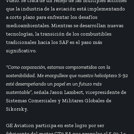
vuelo. Se trata de un reflejo de las múltiples acciones
que la industria de la aviación está implementando
a corto plazo para enfrentar los desafíos
medioambientales. Mientras se desarrollan nuevas
tecnologías, la transición de los combustibles
tradicionales hacia los SAF es el paso más
significativo.
“Como corporación, estamos comprometidos con la
sostenibilidad. Me enorgullece que nuestro helicóptero S-92
esté desempeñando un papel en un futuro más
sustentable”
, señala Jason Lambert, vicepresidente de
Sistemas Comerciales y Militares Globales de
Sikorsky.
GE Aviation participa en este logro por ser
fabricante del motor CT7-8A que propulsa al S-92. La