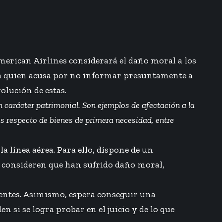
erican Airlines considerará el daño moral a los
e a quien acusa por no informar presuntamente a
olución de estas.
un carácter patrimonial. Son ejemplos de afectación a la
os respecto de bienes de primera necesidad, entre
a línea aérea. Para ello, dispone de un
 y consideren que han sufrido daño moral,
ientes. Asimismo, espera conseguir una
si se logra probar en el juicio y de lo que