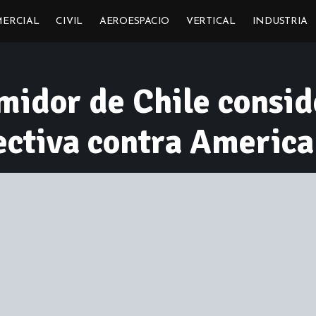
ERCIAL
CIVIL
AEROESPACIO
VERTICAL
INDUSTRIA
midor de Chile consi
ctiva contra America