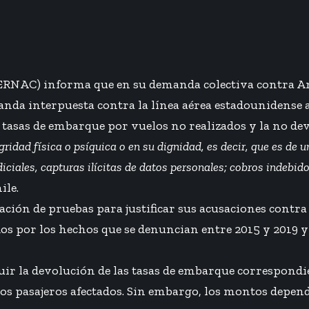
SERNAC) informa que en su demanda colectiva contra Am
manda interpuesta contra la línea aérea estadounidens
as tasas de embarque por vuelos no realizados y la no dev
gridad física o psíquica o en su dignidad, es decir, que es de 
iciales, capturas ilícitas de datos personales; cobros indebid
ile.
ión de pruebas para justificar sus acusaciones contra l
ados por los hechos que se denuncian entre 2015 y 2019
uir la devolución de las tasas de embarque correspond
 pasajeros afectados. Sin embargo, los montos dependen 