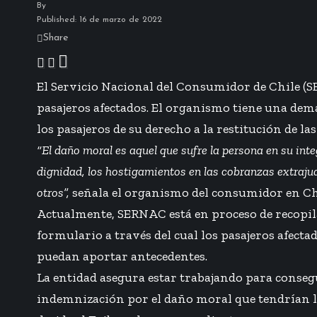
By
Published: 16 de marzo de 2022
Share
El Servicio Nacional del Consumidor de Chile (
pasajeros afectados. El organismo tiene una de
los pasajeros de su derecho a la restitución de l
“El daño moral es aquel que sufre la persona en su inte
dignidad, los hostigamientos en las cobranzas extrajud
otros”,
señala el organismo del consumidor en Ch
Actualmente, SERNAC está en proceso de recopilac
formulario a través del cual los pasajeros afect
puedan aportar antecedentes.
La entidad asegura estar trabajando para conseg
indemnización por el daño moral que tendrían los