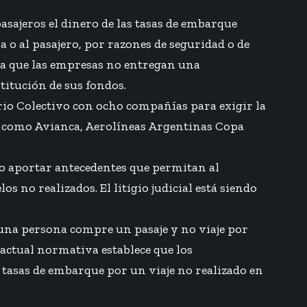
pasajeros el dinero de las tasas de embarque
 o al pasajero, por razones de seguridad o de
ya que las empresas no entregan una
titución de sus fondos.
rio Colectivo con ocho compañías para exigir la
eas como Avianca, Aerolíneas Argentinas Copa
o aportar antecedentes que permitan al
 no realizados. El litigio judicial está siendo
una persona compre un pasaje y no viaje por
 actual normativa establece que los
 tasas de embarque por un viaje no realizado en