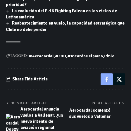
prioridad?
La evolución del F-16 Fighting Falcon en los cielos de
Latinoamérica
Reabastecimiento en vuelo, la capacidad estratégica que
Chile no debe perder
#Aerocardal
#FBO
#RicardoDelpiano
Chile
TAGGED:
Share This Article
PREVIOUS ARTICLE
NEXT ARTICLE
Aerocardal anuncia
Aerocardal comenzó
vuelos a Vallenar: ¿un
sus vuelos a Vallenar
nuevo intento de
aviación regional