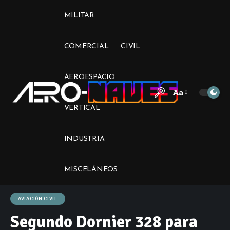
MILITAR
COMERCIAL
CIVIL
AEROESPACIO
Aa
Font
VERTICAL
Resizer
INDUSTRIA
MISCELÁNEOS
AVIACIÓN CIVIL
Segundo Dornier 328 para