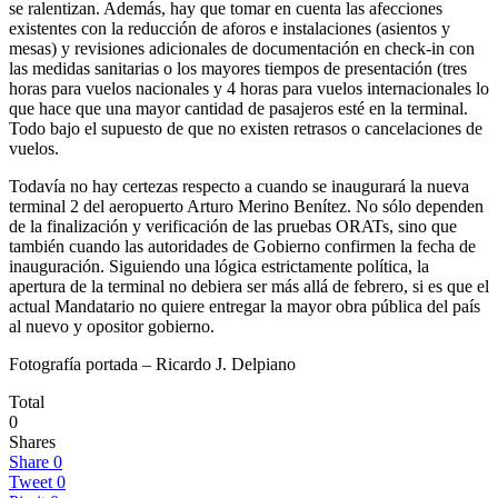
se ralentizan. Además, hay que tomar en cuenta las afecciones
existentes con la reducción de aforos e instalaciones (asientos y
mesas) y revisiones adicionales de documentación en check-in con
las medidas sanitarias o los mayores tiempos de presentación (tres
horas para vuelos nacionales y 4 horas para vuelos internacionales lo
que hace que una mayor cantidad de pasajeros esté en la terminal.
Todo bajo el supuesto de que no existen retrasos o cancelaciones de
vuelos.
Todavía no hay certezas respecto a cuando se inaugurará la nueva
terminal 2 del aeropuerto Arturo Merino Benítez. No sólo dependen
de la finalización y verificación de las pruebas ORATs, sino que
también cuando las autoridades de Gobierno confirmen la fecha de
inauguración. Siguiendo una lógica estrictamente política, la
apertura de la terminal no debiera ser más allá de febrero, si es que el
actual Mandatario no quiere entregar la mayor obra pública del país
al nuevo y opositor gobierno.
Fotografía portada – Ricardo J. Delpiano
Total
0
Shares
Share
0
Tweet
0