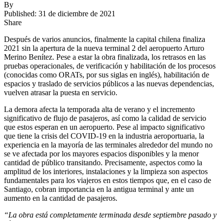
By
Published: 31 de diciembre de 2021
Share
Después de varios anuncios, finalmente la capital chilena finaliza
2021 sin la apertura de la nueva terminal 2 del aeropuerto Arturo
Merino Benítez. Pese a estar la obra finalizada, los retrasos en las
pruebas operacionales, de verificación y habilitación de los procesos
(conocidas como ORATs, por sus siglas en inglés), habilitación de
espacios y traslado de servicios públicos a las nuevas dependencias,
vuelven atrasar la puesta en servicio.
La demora afecta la temporada alta de verano y el incremento
significativo de flujo de pasajeros, así como la calidad de servicio
que estos esperan en un aeropuerto. Pese al impacto significativo
que tiene la crisis del COVID-19 en la industria aeroportuaria, la
experiencia en la mayoría de las terminales alrededor del mundo no
se ve afectada por los mayores espacios disponibles y la menor
cantidad de público transitando. Precisamente, aspectos como la
amplitud de los interiores, instalaciones y la limpieza son aspectos
fundamentales para los viajeros en estos tiempos que, en el caso de
Santiago, cobran importancia en la antigua terminal y ante un
aumento en la cantidad de pasajeros.
“La obra está completamente terminada desde septiembre pasado y