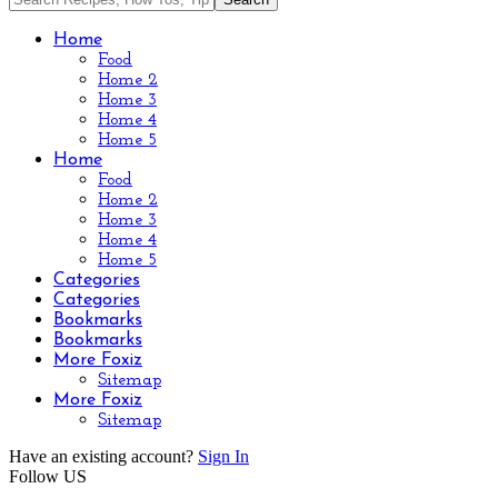
Home
Food
Home 2
Home 3
Home 4
Home 5
Home
Food
Home 2
Home 3
Home 4
Home 5
Categories
Categories
Bookmarks
Bookmarks
More Foxiz
Sitemap
More Foxiz
Sitemap
Have an existing account?
Sign In
Follow US