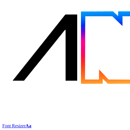
Font Resizer
Aa