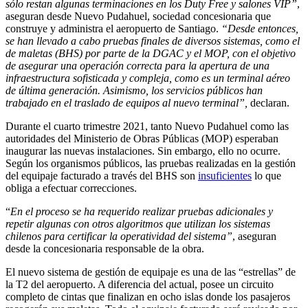
sólo restan algunas terminaciones en los Duty Free y salones VIP”
,
aseguran desde Nuevo Pudahuel, sociedad concesionaria que
construye y administra el aeropuerto de Santiago.
“Desde entonces,
se han llevado a cabo pruebas finales de diversos sistemas, como el
de maletas (BHS) por parte de la DGAC y el MOP, con el objetivo
de asegurar una operación correcta para la apertura de una
infraestructura sofisticada y compleja, como es un terminal aéreo
de última generación. Asimismo, los servicios públicos han
trabajado en el traslado de equipos al nuevo terminal”,
declaran.
Durante el cuarto trimestre 2021, tanto Nuevo Pudahuel como las
autoridades del Ministerio de Obras Públicas (MOP) esperaban
inaugurar las nuevas instalaciones. Sin embargo, ello no ocurre.
Según los organismos públicos, las pruebas realizadas en la gestión
del equipaje facturado a través del BHS son
insuficientes
lo que
obliga a efectuar correcciones.
“
En el proceso se ha requerido realizar pruebas adicionales y
repetir algunas con otros algoritmos que utilizan los sistemas
chilenos para certificar la operatividad del sistema”
, aseguran
desde la concesionaria responsable de la obra.
El nuevo sistema de gestión de equipaje es una de las “estrellas” de
la T2 del aeropuerto. A diferencia del actual, posee un circuito
completo de cintas que finalizan en ocho islas donde los pasajeros