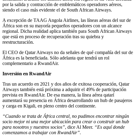
por la salida y contracción de emblemáticos operadores aéreos,
siendo el caso más evidente el de South African Airways.
A excepción de TAAG Angola Airlines, las líneas aéreas del sur de
África son en su mayoría pequeños operadores con un alcance
regional. Dicha realidad aplica también para South African Airways
que está en proceso de recuperación tras su quiebra y
reestructuración.
El CEO de Qatar Airways no da señales de qué compañía del sur de
África es la beneficiada. Sólo adelanta que tendrá un rol
complementario a RwandAir.
Inversión en RwandAir
Tras un acuerdo en 2021 y dos años de exitosa cooperación, Qatar
Airways también está próxima a adquirir el 49% de participación
prevista en RwandAir. De esa manera, la línea aérea qatarí
aumentará su presencia en África desarrollando un hub de pasajeros
y carga en Kigali, en pleno centro del continente.
“Cuando se trata de África central, no pudimos encontrar ningún
socio mejor ni una mejor ubicación para crear o construir un hub
para nosotros y nuestros socios”
, dice Al Meer.
“Es aquí donde
comenzamos a trabajar con RwandAir”.