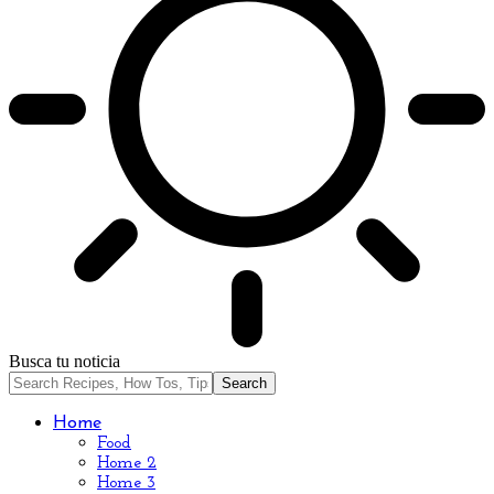
Busca tu noticia
Home
Food
Home 2
Home 3