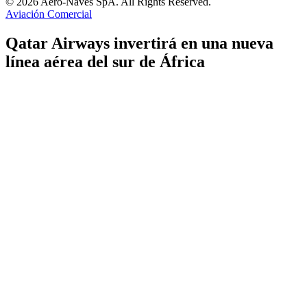
© 2026 Aero-Naves SpA. All Rights Reserved.
Aviación Comercial
Qatar Airways invertirá en una nueva
línea aérea del sur de África