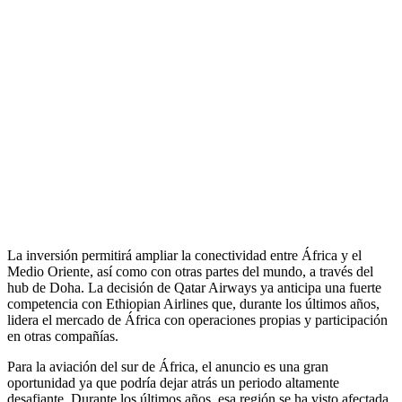
La inversión permitirá ampliar la conectividad entre África y el
Medio Oriente, así como con otras partes del mundo, a través del
hub de Doha. La decisión de Qatar Airways ya anticipa una fuerte
competencia con Ethiopian Airlines que, durante los últimos años,
lidera el mercado de África con operaciones propias y participación
en otras compañías.
Para la aviación del sur de África, el anuncio es una gran
oportunidad ya que podría dejar atrás un periodo altamente
desafiante. Durante los últimos años, esa región se ha visto afectada