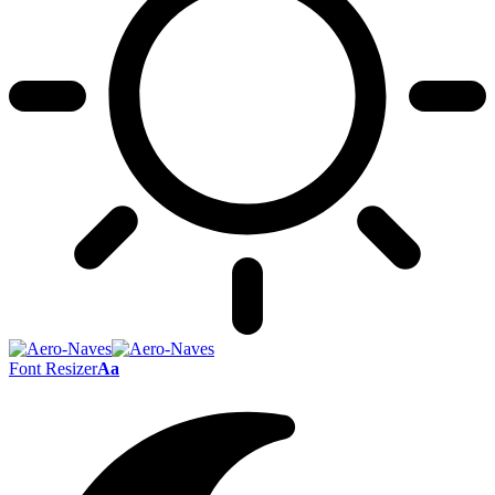
Font Resizer
Aa