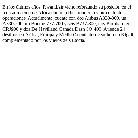
En los últimos años, RwandAir viene reforzando su posición en el
mercado aéreo de África con una flota moderna y aumento de
operaciones. Actualmente, cuenta con dos Airbus A330-300, un
A330-200, un Boeing 737-700 y seis B737-800, dos Bombardier
CRJ900 y dos De Havilland Canada Dash 8Q-400. Atiende 24
destinos en África, Europa y Medio Oriente desde su hub en Kigali,
complementado por los vuelos de su socia.