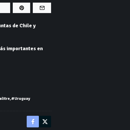
ntas de Chile y
más importantes en
litre
#Uruguay