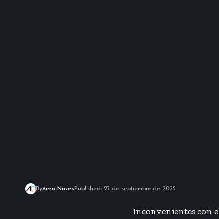
By
Aero-Naves
Published: 27 de septiembre de 2022
Inconvenientes con e