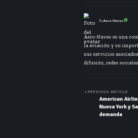
By
Aero-Naves
Aero-Naves es una comp
la aviación y su import
sus servicios asociado
difusión, redes sociales
PREVIOUS ARTICLE
American Airli
Nueva York y Sa
demanda