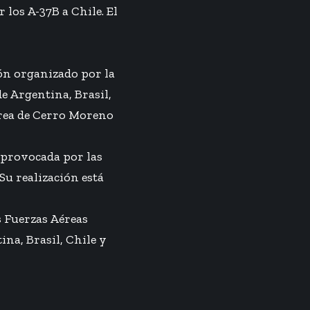
 los A-37B a Chile. El
ión organizado por la
e Argentina, Brasil,
aérea de Cerro Moreno
n provocada por las
Su realización está
as Fuerzas Aéreas
ina, Brasil, Chile y