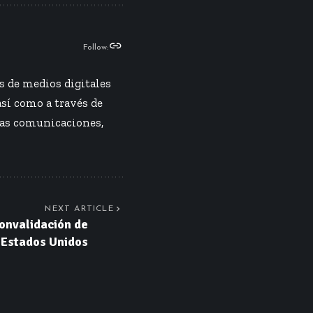
Follow:
s de medios digitales
así como a través de
las comunicaciones,
NEXT ARTICLE
 convalidación de
s Estados Unidos