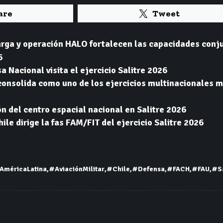
are
Tweet
rga y operación HALO fortalecen las capacidades conju
6
a Nacional visita el ejercicio Salitre 2026
 consolida como uno de los ejercicios multinacionales 
ón del centro espacial nacional en Salitre 2026
ile dirige la fas FAM/FIT del ejercicio Salitre 2026
AméricaLatina
#AviaciónMilitar
#Chile
#Defensa
#FACH
#FAU
#Sa