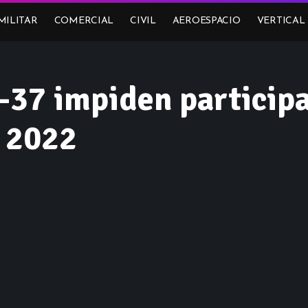
MILITAR
COMERCIAL
CIVIL
AEROESPACIO
VERTICAL
A-37 impiden particip
e 2022