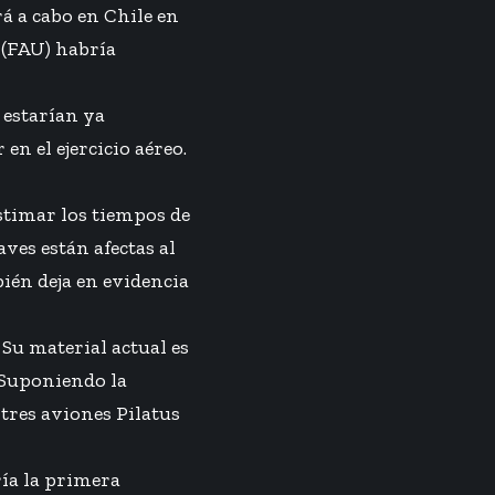
rá a cabo en Chile en
 (FAU) habría
 estarían ya
en el ejercicio aéreo.
stimar los tiempos de
ves están afectas al
bién deja en evidencia
Su material actual es
 Suponiendo la
 tres aviones Pilatus
ría la primera