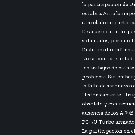
la participación de U
octubre. Ante la impo
cancelado su particip
De acuerdo con lo que 
solicitados, pero no l
Dicho medio informa 
No se conoce el estad
los trabajos de mante
problema. Sin embargo
la falta de aeronaves
Históricamente, Urugu
obsoleto y con reduci
ausencia de los A-37B
PC-7U Turbo armados c
La participación en el