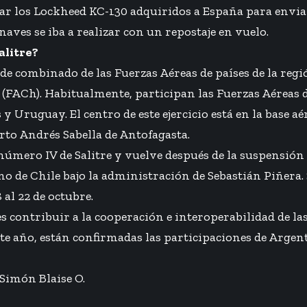
ar los
Lockheed KC-130 adquiridos a España
para enviar
naves se iba a realizar con un repostaje en vuelo.
alitre?
o de combinado de las Fuerzas Aéreas de países de la reg
 (FACh). Habitualmente, participan las Fuerzas Aéreas d
 y Uruguay. El centro de este ejercicio está en la base 
rto Andrés Sabella de Antofagasta.
 número IV de Salitre y vuelve después de la suspensió
no de Chile bajo la administración de Sebastián Piñera. 
8 al 22 de octubre.
 es contribuir a la cooperación e interoperabilidad de l
ste año, están confirmadas las participaciones de Argent
Simón Blaise O.