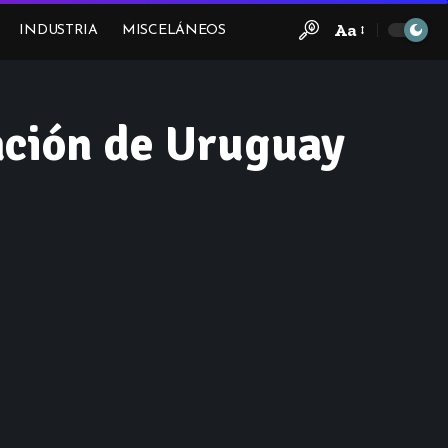
Aa
INDUSTRIA
MISCELÁNEOS
Font
Resizer
ación de Uruguay