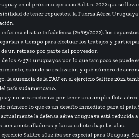
ruguay en el próximo ejercicio Salitre 2022 que se lleva
sibilidad de tener repuestos, la Fuerza Aérea Uruguaya
ación.
informa el sitio Infodefensa (26/09/2022), los repuestos
legarían a tiempo para efectuar los trabajos y participar 
de un retraso por parte del proveedor.
o de los A-37B uruguayos por lo que tampoco se puede e
nimiento, cuándo se realizarán y qué número de aerona
, la ausencia de la FAU en el ejercicio Salitre 2022 tam
 del país sudamericano.
ay no se caracteriza por tener una amplia flota aérea. 
do número lo que es un desafío inmediato para el país.
, actualmente la defensa aérea uruguaya está reducida a
on ametralladoras y lanza cohetes bajo las alas.
 ejercicio Salitre 2022 iba ser especial para Uruguay. Se