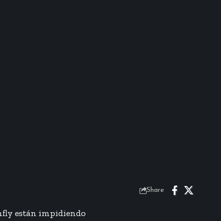
Share
nfly están impidiendo