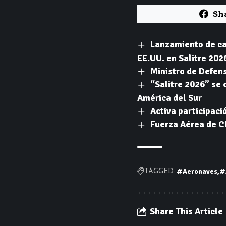
Sh
Lanzamiento de ca
EE.UU. en Salitre 202
Ministro de Defens
“Salitre 2026” se
América del Sur
Activa participaci
Fuerza Aérea de Ch
#Aeronaves
#
TAGGED:
Share This Article