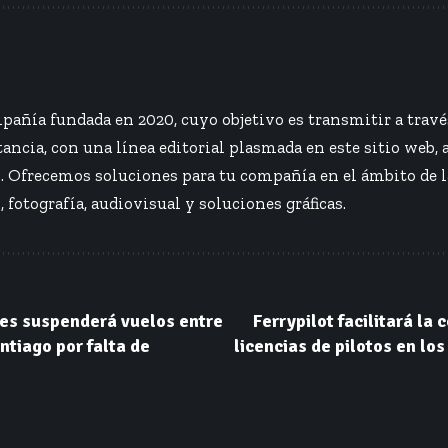
añía fundada en 2020, cuyo objetivo es transmitir a travé
ancia, con una línea editorial plasmada en este sitio web, 
s. Ofrecemos soluciones para tu compañía en el ámbito de 
, fotografía, audiovisual y soluciones gráficas.
nes suspenderá vuelos entre
Ferrypilot facilitará la
ntiago por falta de
licencias de pilotos en lo