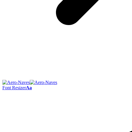
Font Resizer
Aa