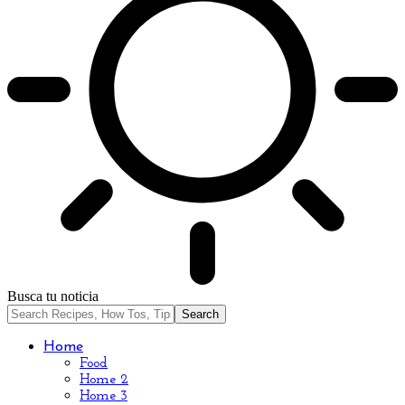
Busca tu noticia
Home
Food
Home 2
Home 3