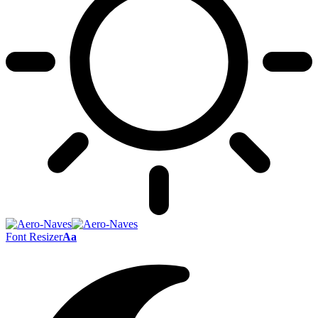
Font Resizer
Aa