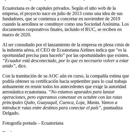
Ecuatoriana es de capitales privados. Según el sitio web de la
empresa, el proyecto nace en julio de 2013 como una idea de sus
fundadores, que se comienza a concretar en noviembre de 2019
cuando la aerolínea se constituye como una Sociedad Anónima. Los
documentos corporativos finales, incluido el RUC, se reciben en
marzo de 2020.
Al ser consultado por el lanzamiento de la empresa en plena crisis de
la industria aérea, el CEO de Ecuatoriana Airlines indica que “es la
oportunidad precisa para hacerlo” por las oportunidades que existen.
“Ecuador está desconectado, por lo que es necesario volver a estar
unido”
, dice.
Con la tramitación de su AOC aún en curso, la compañía estima que
podría obtener su certificación hacia septiembre para lo cual trabaja
arduamente en reunir todos los antecedentes que exige la autoridad
aeronáutica ecuatoriana.
“No estamos apurados para lanzar
operaciones, pero esperamos comenzar en octubre con las rutas
principales Quito, Guayaquil, Cuenca, Loja, Manta. Vamos a
introducir rutas entre destinos para conectar el país”
, puntualiza
Delgado.
Fotografía portada – Ecuatoriana