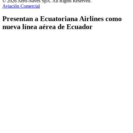
© 2026 Aero-Naves SpA. All Rights Reserved.
Aviación Comercial
Presentan a Ecuatoriana Airlines como
nueva línea aérea de Ecuador