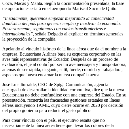
Coca, Macas y Manta. Según la documentación presentada, la base
de operaciones estará en el aeropuerto Mariscal Sucre de Quito.
“Inicialmente, queremos empezar mejorando la conectividad
doméstica del país para generar empleo y reactivar la economía.
Posteriormente, seguiremos con vuelos transfronterizos e
internacionales”
, señala Delgado al explicar en términos generales
la proyección de la compañía.
Apelando al vínculo histórico de la línea aérea que da el nombre a la
empresa, Ecuatoriana Airlines basa su esquema corporativo en las
aves más representativas de Ecuador. Después de un proceso de
evaluación, elije al colibrí por ser un ave mensajera y transportadora,
además de ser rápida, elegante, sutil, fuerte, colorida y trabajadora,
aspectos que busca encarnar la nueva compañía aérea.
José Luis Iturralde, CEO de Spiga Comunicación, agencia
encargada de desarrollar la identidad corporativa, dice que la nueva
Ecuatoriana no debe confundirse con una empresa del Estado. En su
presentación, recuerda las fracasadas gestiones estatales en líneas
aéreas incluyendo TAME, cuyo cierre ocurre en 2020 por decisión
del propio gobierno para reducir el gasto público.
Para crear vínculo con el país, el ejecutivo resalta que no
necesariamente la línea aérea tiene que llevar los colores de la