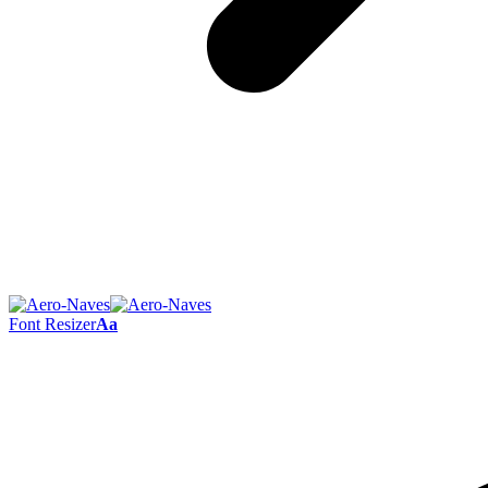
Font Resizer
Aa