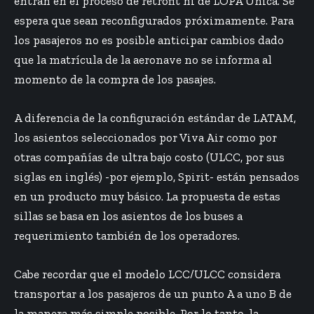
entran en el proceso de retrofit ni de LOPA Única. Se
espera que sean reconfigurados próximamente. Para
los pasajeros no es posible anticipar cambios dado
que la matrícula de la aeronave no se informa al
momento de la compra de los pasajes.
A diferencia de la configuración estándar de LATAM,
los asientos seleccionados por Viva Air como por
otras compañías de ultra bajo costo (ULCC, por sus
siglas en inglés) -por ejemplo, Spirit- están pensados
en un producto muy básico. La propuesta de estas
sillas se basa en los asientos de los buses a
requerimiento también de los operadores.
Cabe recordar que el modelo LCC/ULCC considera
transportar a los pasajeros de un punto A a uno B de
la manera más simple posible. Por lo tanto, la