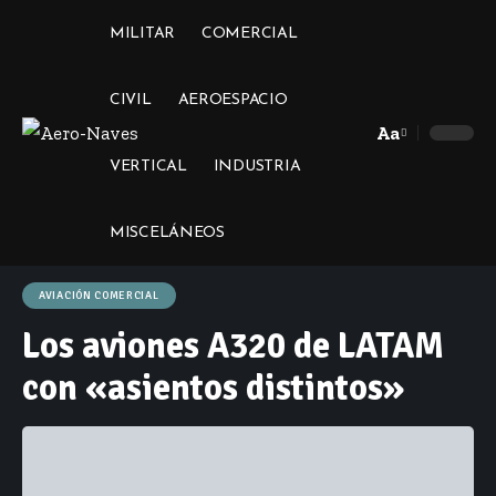
MILITAR
COMERCIAL
CIVIL
AEROESPACIO
Aa
Font
VERTICAL
INDUSTRIA
Resizer
MISCELÁNEOS
AVIACIÓN COMERCIAL
Los aviones A320 de LATAM
con «asientos distintos»