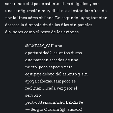
sorprende el tipo de asiento ultra delgados y con
una configuración muy distinta al estándar ofrecido
por la línea aérea chilena. En segundo lugar, también
destaca la disposición de las filas sin paneles
divisores como el resto de los aviones.
@LATAM_CHI
una
oportunidad?, asientos duros
que parecen sacados de una
micro, poco espacio para
equipaje debajo del asiento y sin
apoya cabezas. tampoco se
reclinan…….cada vez peor el
servicio.
pic.twitter.com/xAQkZX2xFe
— Sergio Otarola (@_ansack)