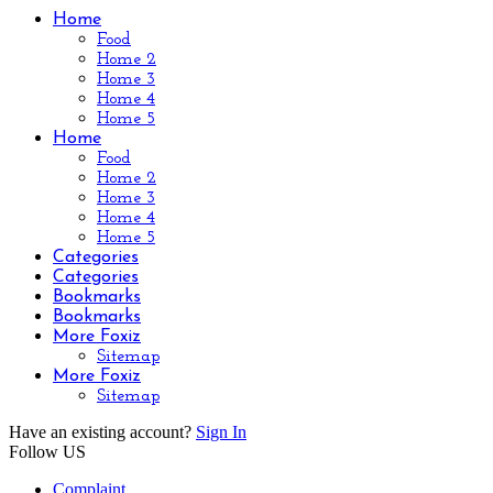
Home
Food
Home 2
Home 3
Home 4
Home 5
Home
Food
Home 2
Home 3
Home 4
Home 5
Categories
Categories
Bookmarks
Bookmarks
More Foxiz
Sitemap
More Foxiz
Sitemap
Have an existing account?
Sign In
Follow US
Complaint