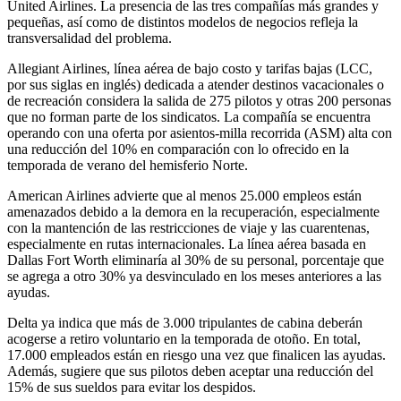
United Airlines. La presencia de las tres compañías más grandes y
pequeñas, así como de distintos modelos de negocios refleja la
transversalidad del problema.
Allegiant Airlines, línea aérea de bajo costo y tarifas bajas (LCC,
por sus siglas en inglés) dedicada a atender destinos vacacionales o
de recreación considera la salida de 275 pilotos y otras 200 personas
que no forman parte de los sindicatos. La compañía se encuentra
operando con una oferta por asientos-milla recorrida (ASM) alta con
una reducción del 10% en comparación con lo ofrecido en la
temporada de verano del hemisferio Norte.
American Airlines advierte que al menos 25.000 empleos están
amenazados debido a la demora en la recuperación, especialmente
con la mantención de las restricciones de viaje y las cuarentenas,
especialmente en rutas internacionales. La línea aérea basada en
Dallas Fort Worth eliminaría al 30% de su personal, porcentaje que
se agrega a otro 30% ya desvinculado en los meses anteriores a las
ayudas.
Delta ya indica que más de 3.000 tripulantes de cabina deberán
acogerse a retiro voluntario en la temporada de otoño. En total,
17.000 empleados están en riesgo una vez que finalicen las ayudas.
Además, sugiere que sus pilotos deben aceptar una reducción del
15% de sus sueldos para evitar los despidos.