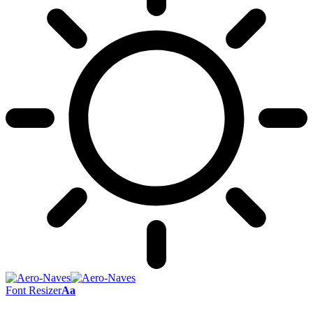
Font Resizer
Aa