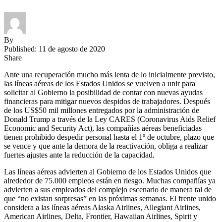
By
Published: 11 de agosto de 2020
Share
Ante una recuperación mucho más lenta de lo inicialmente previsto,
las líneas aéreas de los Estados Unidos se vuelven a unir para
solicitar al Gobierno la posibilidad de contar con nuevas ayudas
financieras para mitigar nuevos despidos de trabajadores. Después
de los US$50 mil millones entregados por la administración de
Donald Trump a través de la Ley CARES (Coronavirus Aids Relief
Economic and Security Act), las compañías aéreas beneficiadas
tienen prohibido despedir personal hasta el 1º de octubre, plazo que
se vence y que ante la demora de la reactivación, obliga a realizar
fuertes ajustes ante la reducción de la capacidad.
Las líneas aéreas advierten al Gobierno de los Estados Unidos que
alrededor de 75.000 empleos están en riesgo. Muchas compañías ya
advierten a sus empleados del complejo escenario de manera tal de
que “no existan sorpresas” en las próximas semanas. El frente unido
considera a las líneas aéreas Alaska Airlines, Allegiant Airlines,
American Airlines, Delta, Frontier, Hawaiian Airlines, Spirit y