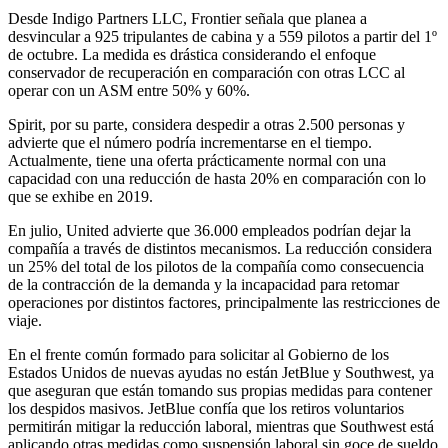
Desde Indigo Partners LLC, Frontier señala que planea a
desvincular a 925 tripulantes de cabina y a 559 pilotos a partir del 1º
de octubre. La medida es drástica considerando el enfoque
conservador de recuperación en comparación con otras LCC al
operar con un ASM entre 50% y 60%.
Spirit, por su parte, considera despedir a otras 2.500 personas y
advierte que el número podría incrementarse en el tiempo.
Actualmente, tiene una oferta prácticamente normal con una
capacidad con una reducción de hasta 20% en comparación con lo
que se exhibe en 2019.
En julio, United advierte que 36.000 empleados podrían dejar la
compañía a través de distintos mecanismos. La reducción considera
un 25% del total de los pilotos de la compañía como consecuencia
de la contracción de la demanda y la incapacidad para retomar
operaciones por distintos factores, principalmente las restricciones de
viaje.
En el frente común formado para solicitar al Gobierno de los
Estados Unidos de nuevas ayudas no están JetBlue y Southwest, ya
que aseguran que están tomando sus propias medidas para contener
los despidos masivos. JetBlue confía que los retiros voluntarios
permitirán mitigar la reducción laboral, mientras que Southwest está
aplicando otras medidas como suspensión laboral sin goce de sueldo